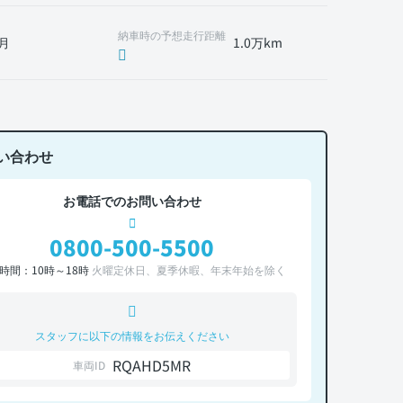
納車時の予想走行距離
月
1.0万km
い合わせ
お電話でのお問い合わせ
0800-500-5500
時間：10時～18時
火曜定休日、夏季休暇、年末年始を除く
スタッフに以下の情報をお伝えください
RQAHD5MR
車両ID