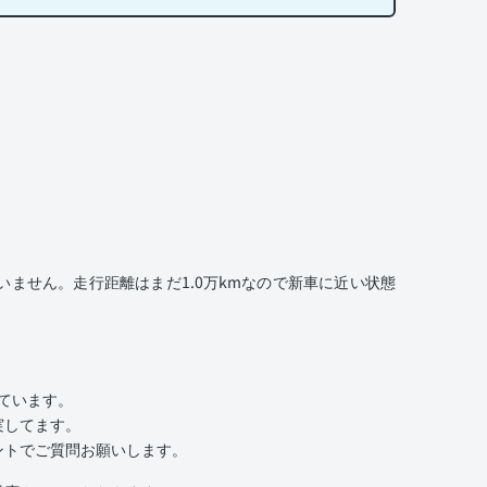
ません。走行距離はまだ1.0万kmなので新車に近い状態
いています。
実してます。
ントでご質問お願いします。