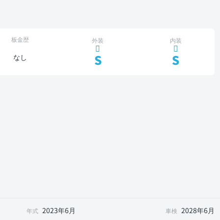
板金歴
外装
内装
S
S
なし
2023年6月
2028年6月
年式
車検