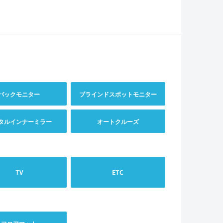
バックモニター
ブラインドスポットモニター
タルインナーミラー
オートクルーズ
TV
ETC