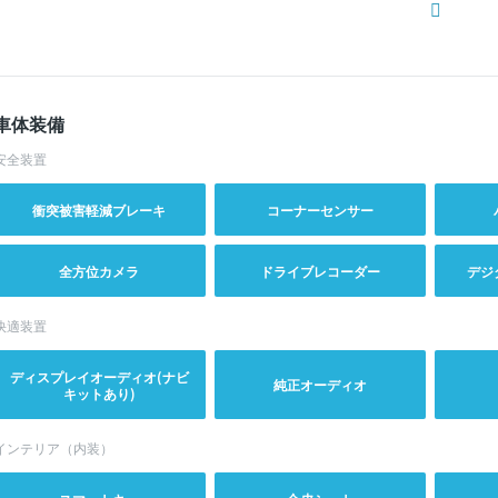
車体装備
安全装置
衝突被害軽減ブレーキ
コーナーセンサー
全方位カメラ
ドライブレコーダー
デジ
快適装置
ディスプレイオーディオ(ナビ
純正オーディオ
キットあり)
インテリア（内装）