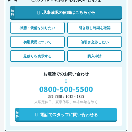
無
現車確認の依頼はこちらから
料
状態・装備を知りたい
引き渡し時期を確認
初期費用について
値引き交渉したい
見積りを表示する
購入申請
お電話でのお問い合わせ
0800-500-5500
応対時間：10時～18時
火曜定休日、夏季休暇、年末年始を除く
無
電話でスタッフに問い合わせる
料