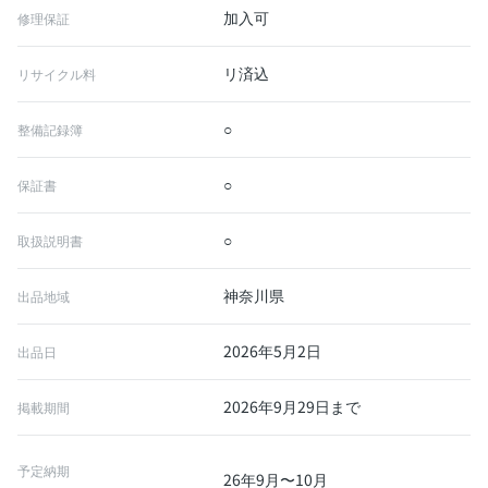
加入可
修理保証
リ済込
リサイクル料
○
整備記録簿
○
保証書
○
取扱説明書
神奈川県
出品地域
2026年5月2日
出品日
2026年9月29日まで
掲載期間
予定納期
26年9月〜10月