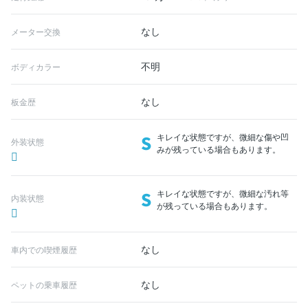
なし
メーター交換
不明
ボディカラー
なし
板金歴
S
キレイな状態ですが、微細な傷や凹
外装状態
みが残っている場合もあります。
S
キレイな状態ですが、微細な汚れ等
内装状態
が残っている場合もあります。
なし
車内での喫煙履歴
なし
ペットの乗車履歴