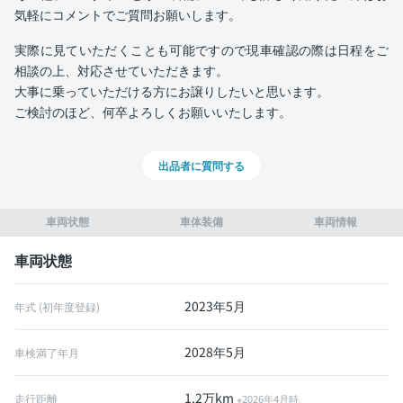
気軽にコメントでご質問お願いします。
実際に見ていただくことも可能ですので現車確認の際は日程をご
相談の上、対応させていただきます。
大事に乗っていただける方にお譲りしたいと思います。
ご検討のほど、何卒よろしくお願いいたします。
出品者に質問する
車両状態
車体装備
車両情報
車両状態
2023年5月
年式 (初年度登録)
2028年5月
車検満了年月
1.2万km
走行距離
※2026年4月時