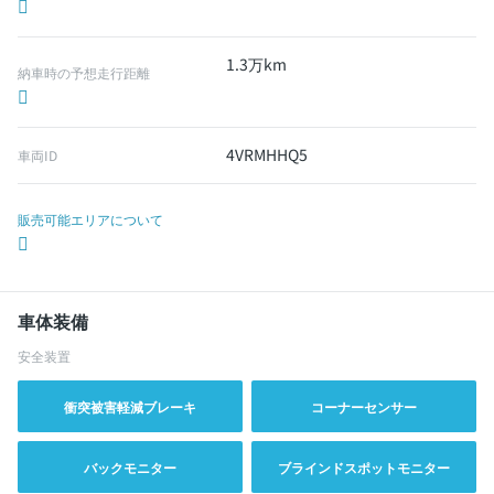
1.3万km
納車時の予想走行距離
4VRMHHQ5
車両ID
販売可能エリアについて
車体装備
安全装置
衝突被害軽減ブレーキ
コーナーセンサー
バックモニター
ブラインドスポットモニター