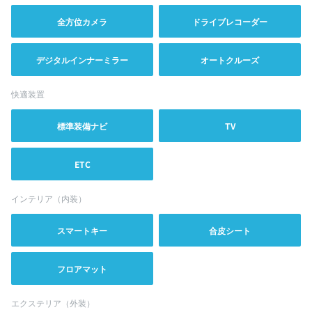
全方位カメラ
ドライブレコーダー
デジタルインナーミラー
オートクルーズ
快適装置
標準装備ナビ
TV
ETC
インテリア（内装）
スマートキー
合皮シート
フロアマット
エクステリア（外装）