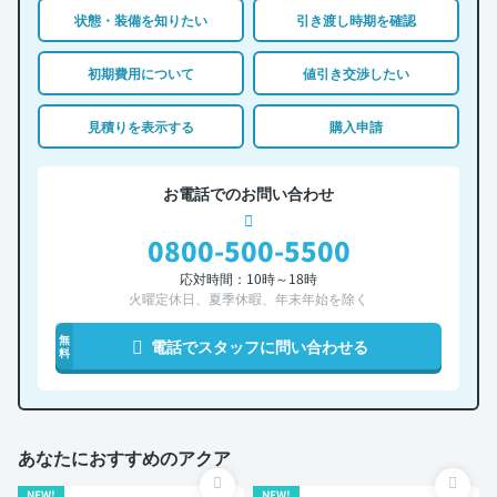
状態・装備を知りたい
引き渡し時期を確認
初期費用について
値引き交渉したい
見積りを表示する
購入申請
お電話でのお問い合わせ
0800-500-5500
応対時間：10時～18時
火曜定休日、夏季休暇、年末年始を除く
無
電話でスタッフに問い合わせる
料
あなたにおすすめのアクア
NEW!
NEW!