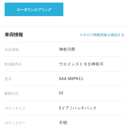
ローダウンスプリング
車両情報
カタログ掲載情報を確認する
神奈川県
出品地域
ウエインズトヨタ神奈川
取扱販売店
6AA-MXPK11
型式
FF
駆動方式
5ドア / ハッチバック
ボディタイプ
不明
ボディカラー