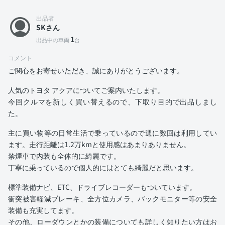
出品者
SKさん
1
出品中の車両
台
コメント
ご関心をお寄せいただき、誠にありがとうございます。
人気のトヨタ アクアについてご案内いたします。
今回クルマを新しく買い替えるので、下取り目的で出品しまし
た。
主に買い物等の日常生活で乗っているので週に数回は利用してい
ます。走行距離は1.2万kmと使用感はあまりありません。
禁煙車で内装も全体的に綺麗です。
丁寧に乗っているので個人的にはとても綺麗だと思います。
標準装備ナビ、ETC、ドライブレコーダーもついています。
衝突被害軽減ブレーキ、全方位カメラ、バックモニター等の安全
装備も充実してます。
その他、ローダウンとかの装備についても詳しく知りたい方はお