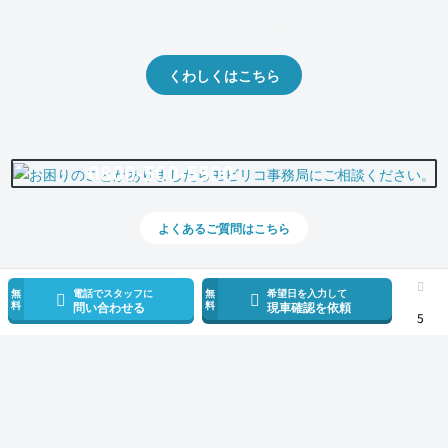
クルマの将来的な価値を予測！
出品や下取りの際の参考に。
くわしくはこちら
0800-500-5500
よくあるご質問はこちら
無
電話でスタッフに
無
希望日を入力して
料
料
問い合わせる
現車確認を依頼
5
スマホで新着情報を見逃さない
公式アプリを無料ダウンロード