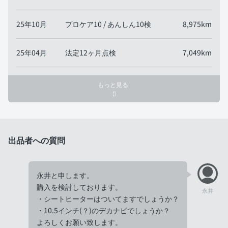
25年10月
プロケア10 / あんしん10検
8,975km
25年04月
法定12ヶ月点検
7,049km
もっと見る
出品者への質問
永井と申します。
購入を検討しております。
永井
・シートヒーターはついてますでしょうか？
・10.5インチ(？)のデカナビでしょうか？
よろしくお願い致します。