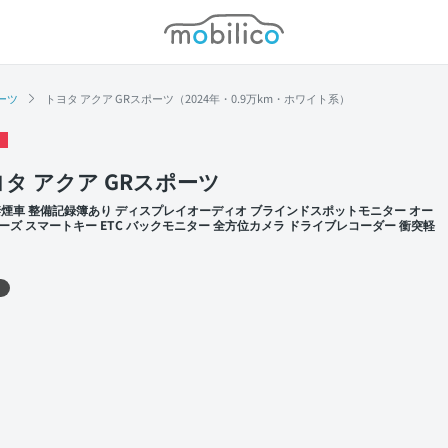
モビリコ
ーツ
トヨタ アクア GRスポーツ（2024年・0.9万km・ホワイト系）
タ アクア GRスポーツ
禁煙車 整備記録簿あり ディスプレイオーディオ ブラインドスポットモニター オー
ーズ スマートキー ETC バックモニター 全方位カメラ ドライブレコーダー 衝突軽
 左前