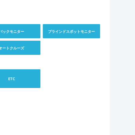
バックモニター
ブラインドスポットモニター
オートクルーズ
ETC