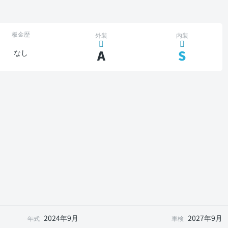
板金歴
外装
内装
A
S
なし
2024年9月
2027年9月
年式
車検