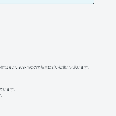
離はまだ0.9万kmなので新車に近い状態だと思います。
いています。
す。