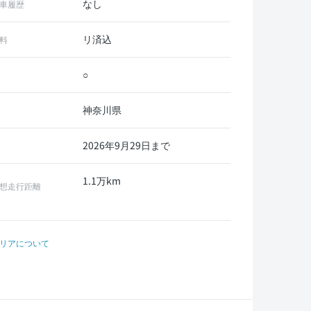
なし
車履歴
リ済込
料
○
神奈川県
2026年9月29日まで
1.1万km
想走行距離
リアについて