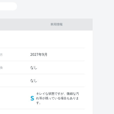
車両情報
2027年9月
月
なし
換
なし
キレイな状態ですが、微細な汚
S
れ等が残っている場合もありま
す。