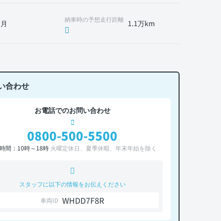
納車時の予想走行距離
0月
1.1万km
い合わせ
お電話でのお問い合わせ
0800-500-5500
時間：10時～18時
火曜定休日、夏季休暇、年末年始を除く
スタッフに以下の情報をお伝えください
WHDD7F8R
車両ID