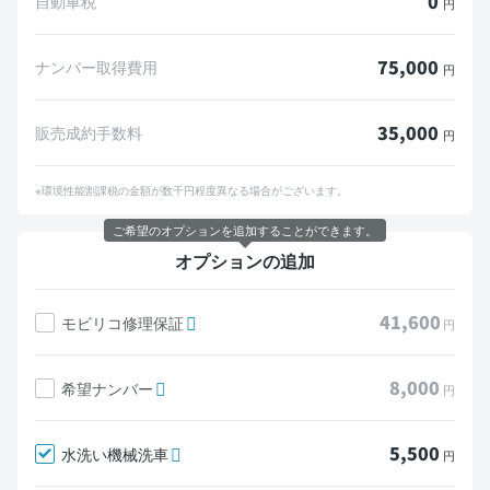
0
自動車税
円
75,000
ナンバー取得費用
円
35,000
販売成約手数料
円
※環境性能割課税の金額が数千円程度異なる場合がございます。
ご希望のオプションを追加することができます。
オプションの追加
41,600
モビリコ修理保証
円
8,000
希望ナンバー
円
5,500
水洗い機械洗車
円