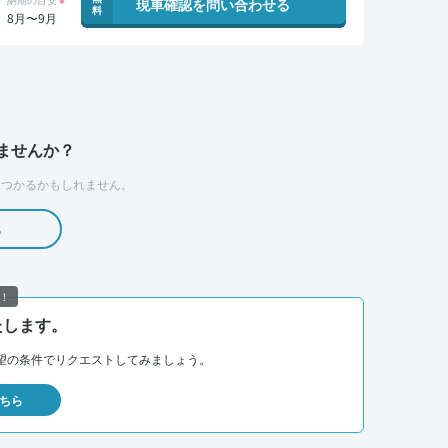
現車確認を問い合わせる
料
8月〜9月
ませんか？
つかるかもしれません。
る
！
たします。
望の条件でリクエストしてみましょう。
ちら