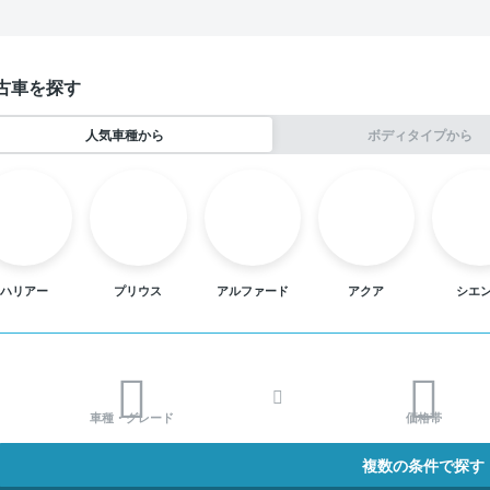
古車を探す
人気車種から
ボディタイプから
ハリアー
プリウス
アルファード
アクア
シエ
車種・グレード
価格帯
複数の条件で探す