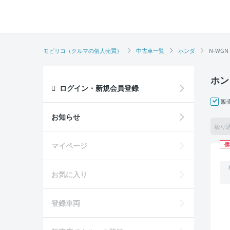
モビリコ（クルマの個人売買）
中古車一覧
ホンダ
N-WGN
ホン
ログイン・新規会員登録
販
お知らせ
絞り
マイページ
価
お気に入り
登録車両