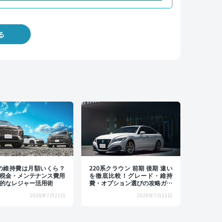
る
4の維持費は月額いくら？
220系クラウン 前期 後期 違い
税金・メンテナンス費用
を徹底比較！グレード・維持
的なレジャー活用術
費・オプション選びの攻略ガイ
ド
2026年7月21日
2026年7月21日