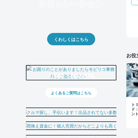
クルマの将来的な価値を予測！
出品や下取りの際の参考に。
くわしくはこちら
お役
0800-500-5500
よくあるご質問はこちら
トヨ
ド
ン