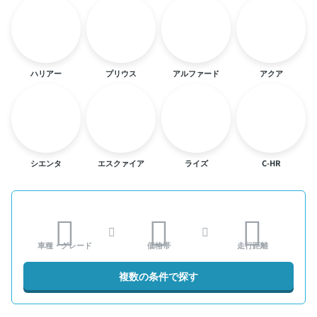
ハリアー
プリウス
アルファード
アクア
シエンタ
エスクァイア
ライズ
C-HR
車種・グレード
価格帯
走行距離
複数の条件で探す