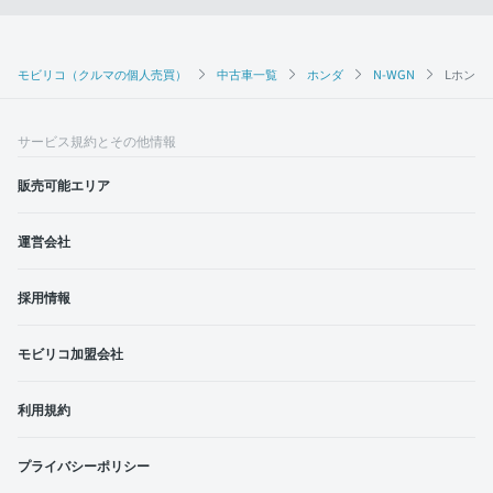
モビリコ（クルマの個人売買）
中古車一覧
ホンダ
N-WGN
Lホンダ
サービス規約とその他情報
販売可能エリア
運営会社
採用情報
モビリコ加盟会社
利用規約
プライバシーポリシー