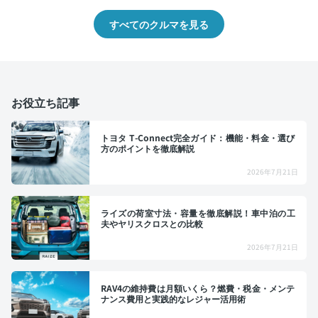
すべてのクルマを見る
お役立ち記事
トヨタ T-Connect完全ガイド：機能・料金・選び
方のポイントを徹底解説
2026年7月21日
ライズの荷室寸法・容量を徹底解説！車中泊の工
夫やヤリスクロスとの比較
2026年7月21日
RAV4の維持費は月額いくら？燃費・税金・メンテ
ナンス費用と実践的なレジャー活用術