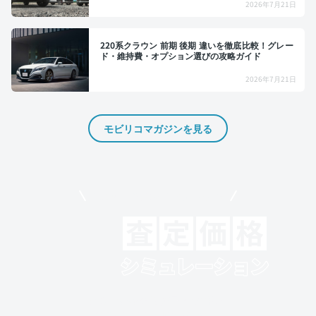
2026年7月21日
220系クラウン 前期 後期 違いを徹底比較！グレー
ド・維持費・オプション選びの攻略ガイド
2026年7月21日
モビリコマガジンを見る
モビリコでクルマを売りたい方
クルマの将来的な価値を予測！