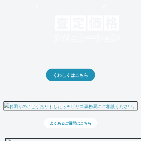
モビリコでクルマを売りたい方
クルマの将来的な価値を予測！
出品や下取りの際の参考に。
くわしくはこちら
0800-500-5500
よくあるご質問はこちら