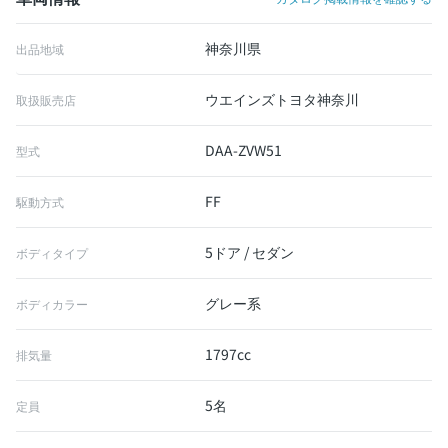
神奈川県
出品地域
ウエインズトヨタ神奈川
取扱販売店
DAA-ZVW51
型式
FF
駆動方式
5ドア / セダン
ボディタイプ
グレー系
ボディカラー
1797cc
排気量
5名
定員