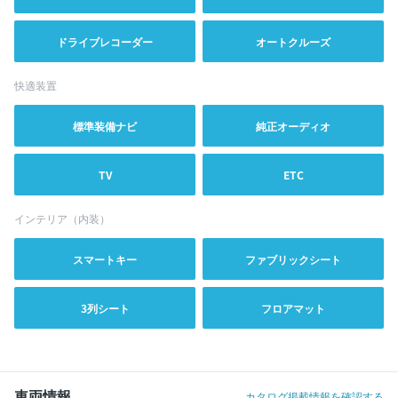
ドライブレコーダー
オートクルーズ
快適装置
標準装備ナビ
純正オーディオ
TV
ETC
インテリア（内装）
スマートキー
ファブリックシート
3列シート
フロアマット
車両情報
カタログ掲載情報を確認する