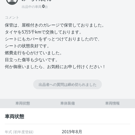
0
出品中の車両
台
コメント
保管は、屋根付きのガレージで保管しておりました。
タイヤを5万5千kmで交換しております。
シートにもカバーをずっとつけておりましたので、
シートの状態良好です。
燃費走行を心がけていました。
目立った傷等も少ないです。
何か御座いましたら、お気軽にお申し付けください！
出品者への質問は締め切られました
車両状態
車体装備
車両情報
車両状態
2019年8月
年式 (初年度登録)