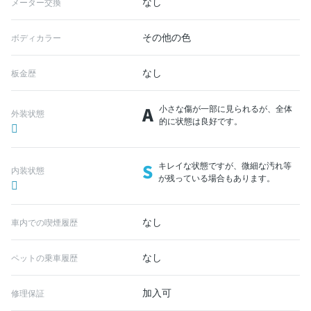
なし
メーター交換
その他の色
ボディカラー
なし
板金歴
A
小さな傷が一部に見られるが、全体
外装状態
的に状態は良好です。
S
キレイな状態ですが、微細な汚れ等
内装状態
が残っている場合もあります。
なし
車内での喫煙履歴
なし
ペットの乗車履歴
加入可
修理保証