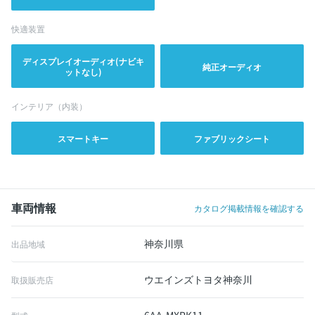
快適装置
ディスプレイオーディオ(ナビキ
純正オーディオ
ットなし)
インテリア（内装）
スマートキー
ファブリックシート
車両情報
カタログ掲載情報を確認する
神奈川県
出品地域
ウエインズトヨタ神奈川
取扱販売店