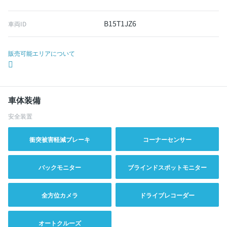
B15T1JZ6
車両ID
販売可能エリアについて
車体装備
安全装置
衝突被害軽減ブレーキ
コーナーセンサー
バックモニター
ブラインドスポットモニター
全方位カメラ
ドライブレコーダー
オートクルーズ