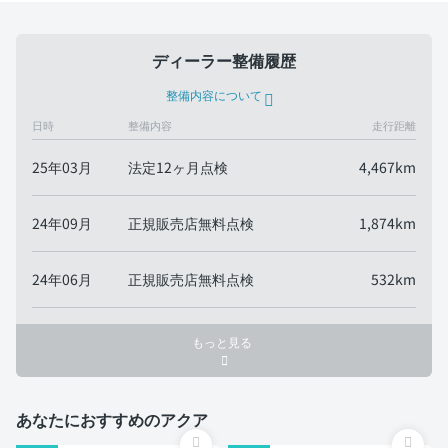
ディーラー整備履歴
整備内容について
日時
整備内容
走行距離
25年03月
法定12ヶ月点検
4,467km
24年09月
正規販売店無料点検
1,874km
24年06月
正規販売店無料点検
532km
もっと見る
あなたにおすすめのアクア