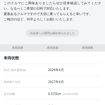
このクルマにご興味ありましたらぜひ現車確認してみてくださ
い。なるべくご希望の日時で対応いたします。
愛着あるクルマですので大切に乗ってもらえると幸いです。
ご検討のほど、何卒よろしくお願いいたします。
出品者への質問は締め切られました
車両状態
車体装備
車両情報
車両状態
2024年4月
年式 (初年度登録)
2027年4月
車検満了年月
0.5万km
走行距離
※2025年3月時