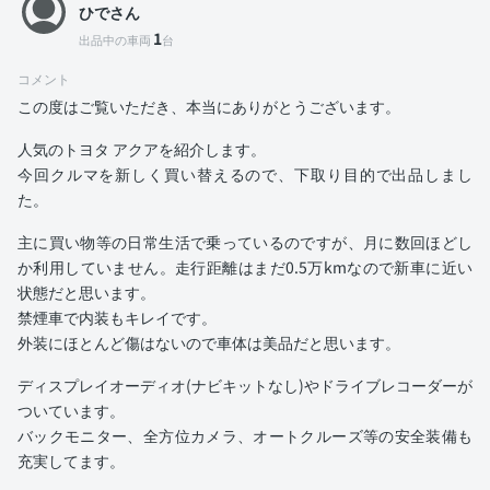
ひでさん
1
出品中の車両
台
コメント
この度はご覧いただき、本当にありがとうございます。
人気のトヨタ アクアを紹介します。
今回クルマを新しく買い替えるので、下取り目的で出品しまし
た。
主に買い物等の日常生活で乗っているのですが、月に数回ほどし
か利用していません。走行距離はまだ0.5万kmなので新車に近い
状態だと思います。
禁煙車で内装もキレイです。
外装にほとんど傷はないので車体は美品だと思います。
ディスプレイオーディオ(ナビキットなし)やドライブレコーダーが
ついています。
バックモニター、全方位カメラ、オートクルーズ等の安全装備も
充実してます。