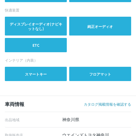
快適装置
ディスプレイオーディオ(ナビキ
純正オーディオ
ットなし)
ETC
インテリア（内装）
スマートキー
フロアマット
車両情報
カタログ掲載情報を確認する
神奈川県
出品地域
ウエインズトヨタ神奈川
取扱販売店