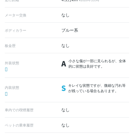
なし
メーター交換
ブルー系
ボディカラー
なし
板金歴
A
小さな傷が一部に見られるが、全体
外装状態
的に状態は良好です。
S
キレイな状態ですが、微細な汚れ等
内装状態
が残っている場合もあります。
なし
車内での喫煙履歴
なし
ペットの乗車履歴