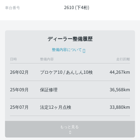
2610 (下4桁)
車台番号
ディーラー整備履歴
整備内容について
日時
整備内容
走行距離
26年02月
プロケア10 / あんしん10検
44,267km
25年09月
保証修理
36,568km
25年07月
法定12ヶ月点検
33,880km
もっと見る