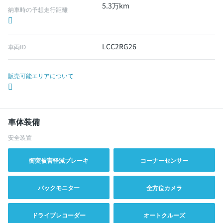
5.3万km
納車時の予想走行距離
LCC2RG26
車両ID
販売可能エリアについて
車体装備
安全装置
衝突被害軽減ブレーキ
コーナーセンサー
バックモニター
全方位カメラ
ドライブレコーダー
オートクルーズ