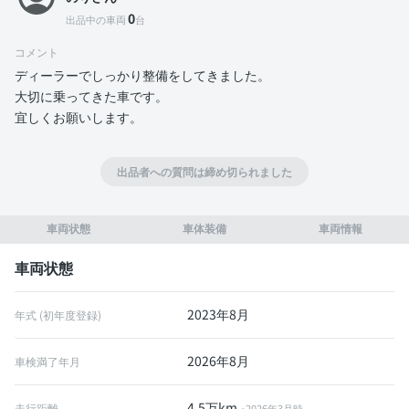
0
出品中の車両
台
コメント
ディーラーでしっかり整備をしてきました。
大切に乗ってきた車です。
宜しくお願いします。
出品者への質問は締め切られました
車両状態
車体装備
車両情報
車両状態
2023年8月
年式 (初年度登録)
2026年8月
車検満了年月
4.5万km
走行距離
※2026年3月時