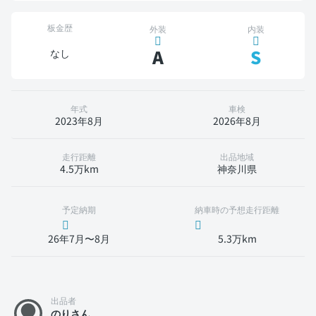
板金歴
外装
内装
A
S
なし
年式
車検
2023年8月
2026年8月
走行距離
出品地域
4.5万km
神奈川県
予定納期
納車時の予想走行距離
26年7月〜8月
5.3万km
出品者
のりさん