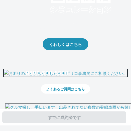
クルマの将来的な価値を予測！
出品や下取りの際の参考に。
くわしくはこちら
0800-500-5500
よくあるご質問はこちら
すでに成約済です