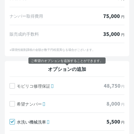
75,000
ナンバー取得費用
円
35,000
販売成約手数料
円
※環境性能割課税の金額が数千円程度異なる場合がございます。
ご希望のオプションを追加することができます。
オプションの追加
48,750
モビリコ修理保証
円
8,000
希望ナンバー
円
5,500
水洗い機械洗車
円