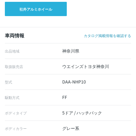
社外アルミホイール
車両情報
カタログ掲載情報を確認する
神奈川県
出品地域
ウエインズトヨタ神奈川
取扱販売店
DAA-NHP10
型式
FF
駆動方式
5ドア / ハッチバック
ボディタイプ
グレー系
ボディカラー