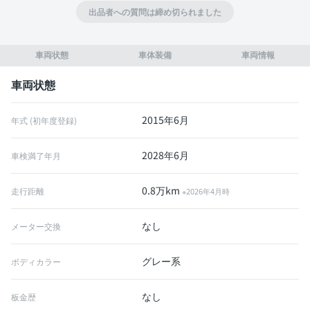
出品者への質問は締め切られました
車両状態
車体装備
車両情報
車両状態
2015年6月
年式 (初年度登録)
2028年6月
車検満了年月
0.8万km
走行距離
※2026年4月時
なし
メーター交換
グレー系
ボディカラー
なし
板金歴