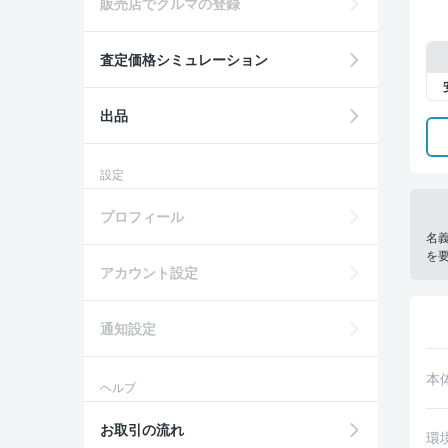
販売店でクルマの登録
査定価格シミュレーション
出品
設定
プロフィール
名
を
アカウント設定
通知設定
本
ヘルプ
お取引の流れ
環