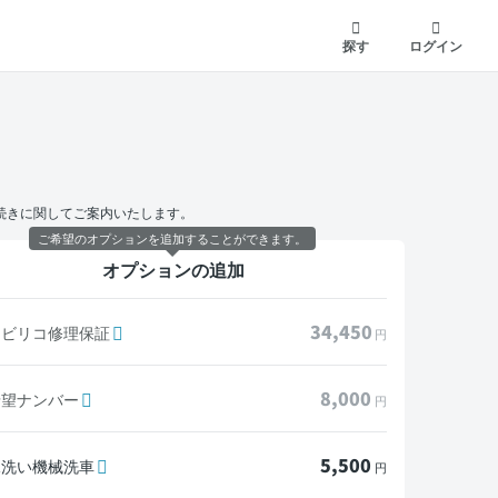
探す
ログイン
続きに関してご案内いたします。
ご希望のオプションを追加することができます。
オプションの追加
34,450
モビリコ修理保証
円
8,000
希望ナンバー
円
5,500
水洗い機械洗車
円