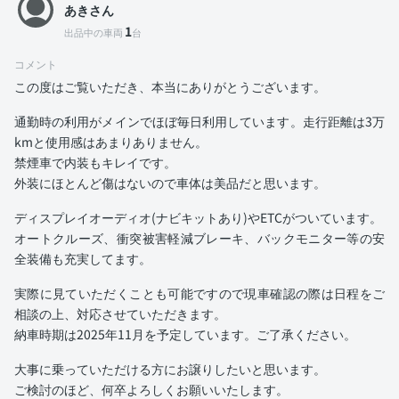
あきさん
1
出品中の車両
台
コメント
この度はご覧いただき、本当にありがとうございます。
通勤時の利用がメインでほぼ毎日利用しています。走行距離は3万
kmと使用感はあまりありません。
禁煙車で内装もキレイです。
外装にほとんど傷はないので車体は美品だと思います。
ディスプレイオーディオ(ナビキットあり)やETCがついています。
オートクルーズ、衝突被害軽減ブレーキ、バックモニター等の安
全装備も充実してます。
実際に見ていただくことも可能ですので現車確認の際は日程をご
相談の上、対応させていただきます。
納車時期は2025年11月を予定しています。ご了承ください。
大事に乗っていただける方にお譲りしたいと思います。
ご検討のほど、何卒よろしくお願いいたします。