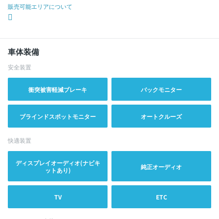
販売可能エリアについて
車体装備
安全装置
衝突被害軽減ブレーキ
バックモニター
ブラインドスポットモニター
オートクルーズ
快適装置
ディスプレイオーディオ(ナビキ
純正オーディオ
ットあり)
TV
ETC