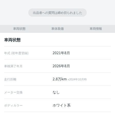
出品者への質問は締め切られました
車両状態
車体装備
車両情報
車両状態
2021年8月
年式 (初年度登録)
2026年8月
車検満了年月
2.8万km
走行距離
※2024年10月時
なし
メーター交換
ホワイト系
ボディカラー