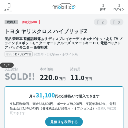
モビリコ
探す
ログイン
メニュー
2
0
成約済
価格交渉OK
トヨタ ヤリスクロス ハイブリッドZ
美品 禁煙車 整備記録簿あり ディスプレイオーディオ ※ナビキットあり TV ブ
ラインドスポットモニター オートクルーズ スマートキー ETC 電動バックド
ア バックモニター 衝突軽減
DPU7XYTU
2021年・2.8万km・ホワイト系
車両ID
外装 左前
1
/
2
支払総額
本体価格
諸費用
SOLD!!
220
11
.0
.0
万円
万円
31,100
月々
円の分割払いで購入できます
支払回数60回、 頭金348,600円、 ボーナス79,000円、 実質年率6.9％、 分割
払金合計2,346,045円（各種税金及び諸費用・オプション込）
※見積り時に変
更できます。
見積りを表示する