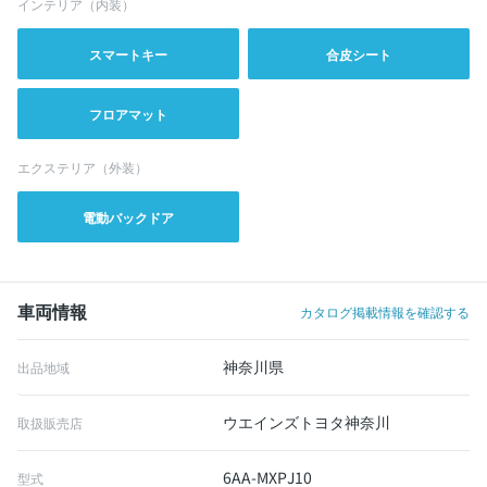
インテリア（内装）
スマートキー
合皮シート
フロアマット
エクステリア（外装）
電動バックドア
車両情報
カタログ掲載情報を確認する
神奈川県
出品地域
ウエインズトヨタ神奈川
取扱販売店
6AA-MXPJ10
型式