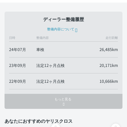
ディーラー整備履歴
整備内容について
日時
整備内容
走行距離
24年07月
車検
26,485km
23年09月
法定12ヶ月点検
20,171km
22年09月
法定12ヶ月点検
10,666km
もっと見る
あなたにおすすめのヤリスクロス