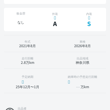
板金歴
外装
内装
A
S
なし
年式
車検
2021年8月
2026年8月
走行距離
出品地域
2.8万km
神奈川県
予定納期
納車時の予想走行距離
25年12月〜1月
---
万km
出品者