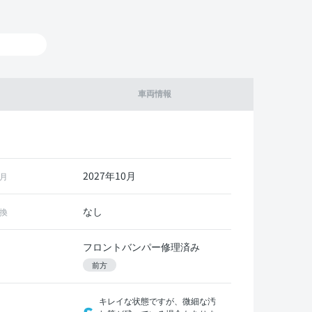
車両情報
2027年10月
月
なし
換
フロントバンパー修理済み
前方
キレイな状態ですが、微細な汚