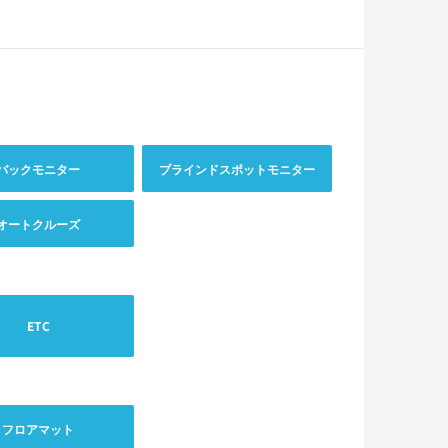
バックモニター
ブラインドスポットモニター
オートクルーズ
ETC
フロアマット