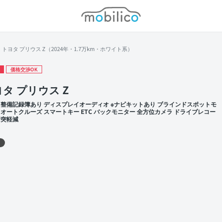
モビリコ
トヨタ プリウス Z（2024年・1.7万km・ホワイト系）
価格交渉OK
タ プリウス Z
 整備記録簿あり ディスプレイオーディオ ※ナビキットあり ブラインドスポットモ
 オートクルーズ スマートキー ETC バックモニター 全方位カメラ ドライブレコー
衝突軽減
 左前