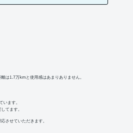
は1.7万kmと使用感はあまりありません。
いています。
実してます。
対応させていただきます。