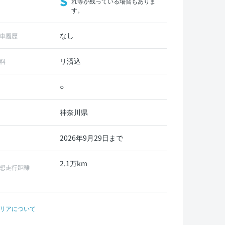
S
れ等が残っている場合もありま
す。
なし
車履歴
リ済込
料
○
神奈川県
2026年9月29日まで
2.1万km
想走行距離
リアについて