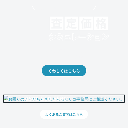
モビリコでクルマを売りたい方
クルマの将来的な価値を予測！
出品や下取りの際の参考に。
くわしくはこちら
0800-500-5500
よくあるご質問はこちら