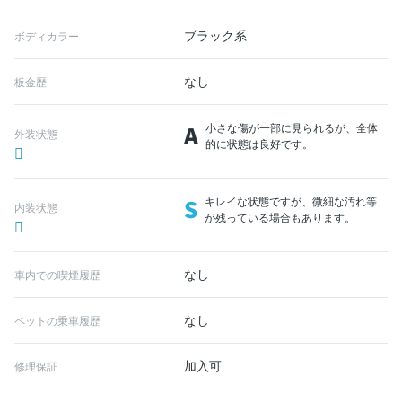
ブラック系
ボディカラー
なし
板金歴
A
小さな傷が一部に見られるが、全体
外装状態
的に状態は良好です。
S
キレイな状態ですが、微細な汚れ等
内装状態
が残っている場合もあります。
なし
車内での喫煙履歴
なし
ペットの乗車履歴
加入可
修理保証