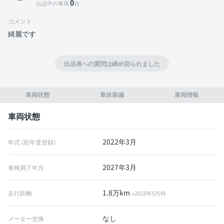
0
出品中の車両
台
コメント
綺麗です
出品者への質問は締め切られました
車両状態
車体装備
車両情報
車両状態
2022年3月
年式 (初年度登録)
2027年3月
車検満了年月
1.8万km
走行距離
※2025年5月時
なし
メーター交換