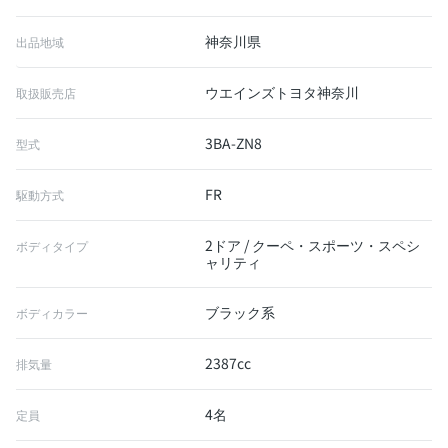
神奈川県
出品地域
ウエインズトヨタ神奈川
取扱販売店
3BA-ZN8
型式
FR
駆動方式
2ドア / クーペ・スポーツ・スペシ
ボディタイプ
ャリティ
ブラック系
ボディカラー
2387cc
排気量
4名
定員