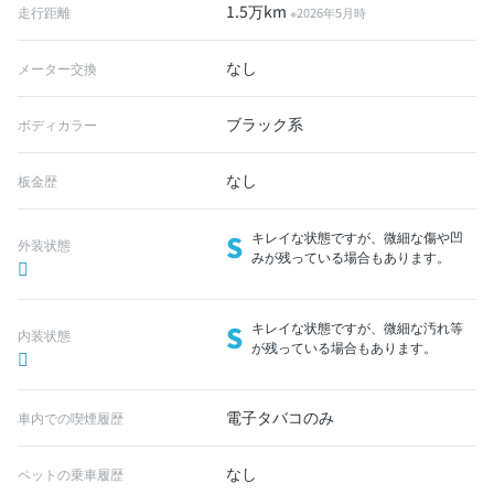
1.5万km
走行距離
※2026年5月時
なし
メーター交換
ブラック系
ボディカラー
なし
板金歴
S
キレイな状態ですが、微細な傷や凹
外装状態
みが残っている場合もあります。
S
キレイな状態ですが、微細な汚れ等
内装状態
が残っている場合もあります。
電子タバコのみ
車内での喫煙履歴
なし
ペットの乗車履歴