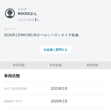
出品者
ROCKSさん
1
出品中の車両
台
コメント
2026年1月MICHELINオールシーズンタイヤ装備。
出品者に質問する
車両状態
車体装備
車両情報
車両状態
2025年2月
年式 (初年度登録)
2028年2月
車検満了年月