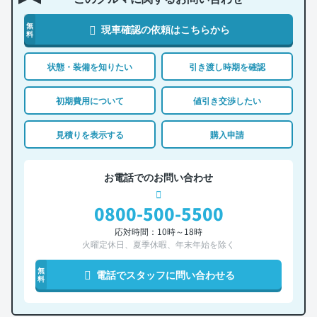
無
現車確認の依頼はこちらから
料
状態・装備を知りたい
引き渡し時期を確認
初期費用について
値引き交渉したい
見積りを表示する
購入申請
お電話でのお問い合わせ
0800-500-5500
応対時間：10時～18時
火曜定休日、夏季休暇、年末年始を除く
無
電話でスタッフに問い合わせる
料