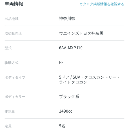
車両情報
カタログ掲載情報を確認する
神奈川県
出品地域
ウエインズトヨタ神奈川
取扱販売店
6AA-MXPJ10
型式
FF
駆動方式
5ドア / SUV・クロスカントリー・
ボディタイプ
ライトクロカン
ブラック系
ボディカラー
1490cc
排気量
5名
定員