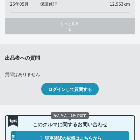
26年05月
保証修理
12,963km
もっと見る
出品者への質問
質問はありません
ログインして質問する
かんたん！1分で完了
無料
このクルマに関するお問い合わせ
無
現車確認の依頼はこちらから
料