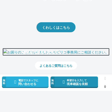
クルマの将来的な価値を予測！
出品や下取りの際の参考に。
くわしくはこちら
0800-500-5500
よくあるご質問はこちら
無
電話でスタッフに
無
希望日を入力して
料
料
問い合わせる
現車確認を依頼
0
スマホで新着情報を見逃さない
公式アプリを無料ダウンロード