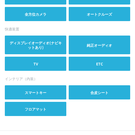
全方位カメラ
オートクルーズ
快適装置
ディスプレイオーディオ(ナビキ
純正オーディオ
ットあり)
TV
ETC
インテリア（内装）
スマートキー
合皮シート
フロアマット