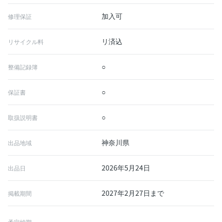
加入可
修理保証
リ済込
リサイクル料
○
整備記録簿
○
保証書
○
取扱説明書
神奈川県
出品地域
2026年5月24日
出品日
2027年2月27日まで
掲載期間
予定納期