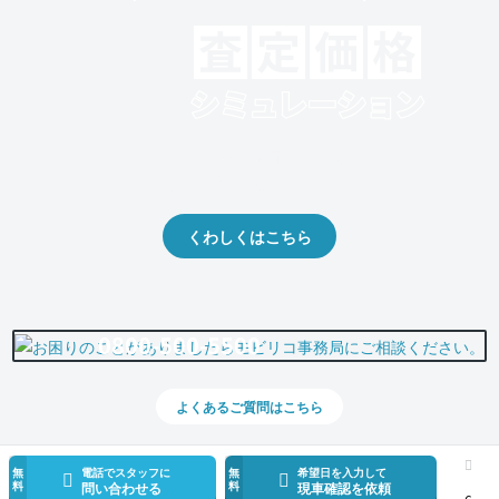
クルマの将来的な価値を予測！
出品や下取りの際の参考に。
くわしくはこちら
0800-500-5500
よくあるご質問はこちら
無
電話でスタッフに
無
希望日を入力して
料
料
問い合わせる
現車確認を依頼