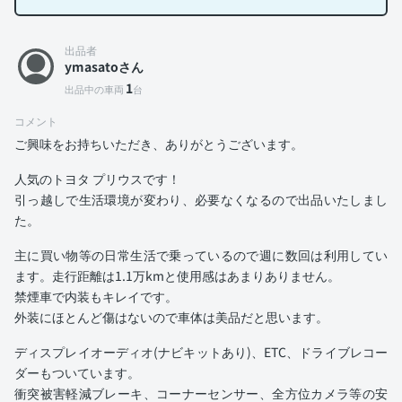
出品者
ymasatoさん
1
出品中の車両
台
コメント
ご興味をお持ちいただき、ありがとうございます。
人気のトヨタ プリウスです！
引っ越しで生活環境が変わり、必要なくなるので出品いたしまし
た。
主に買い物等の日常生活で乗っているので週に数回は利用してい
ます。走行距離は1.1万kmと使用感はあまりありません。
禁煙車で内装もキレイです。
外装にほとんど傷はないので車体は美品だと思います。
ディスプレイオーディオ(ナビキットあり)、ETC、ドライブレコー
ダーもついています。
衝突被害軽減ブレーキ、コーナーセンサー、全方位カメラ等の安