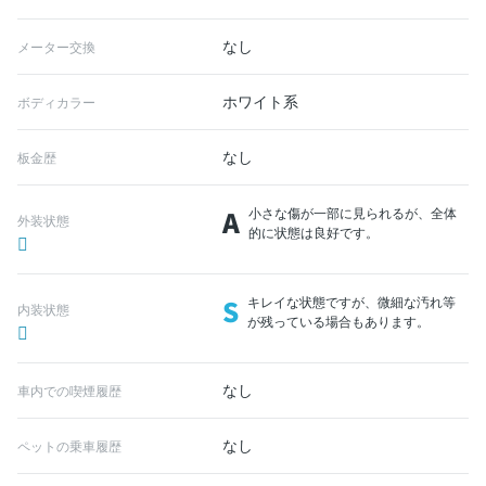
なし
メーター交換
ホワイト系
ボディカラー
なし
板金歴
A
小さな傷が一部に見られるが、全体
外装状態
的に状態は良好です。
S
キレイな状態ですが、微細な汚れ等
内装状態
が残っている場合もあります。
なし
車内での喫煙履歴
なし
ペットの乗車履歴