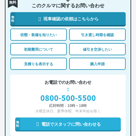
無料
このクルマに関するお問い合わせ
無
現車確認の依頼はこちらから
料
状態・装備を知りたい
引き渡し時期を確認
初期費用について
値引き交渉したい
見積りを表示する
購入申請
お電話でのお問い合わせ
0800-500-5500
応対時間：10時～18時
火曜定休日、夏季休暇、年末年始を除く
無
電話でスタッフに問い合わせる
料