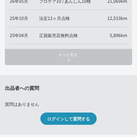
26年05月
プロケア10 / あんしん10検
21,069km
25年10月
法定12ヶ月点検
12,533km
25年04月
正規販売店無料点検
5,896km
もっと見る
出品者への質問
質問はありません
ログインして質問する