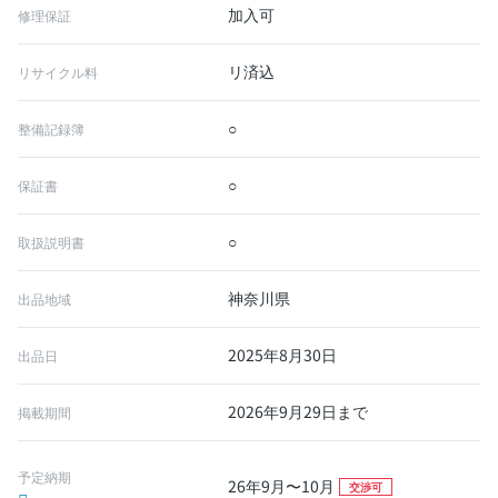
加入可
修理保証
リ済込
リサイクル料
○
整備記録簿
○
保証書
○
取扱説明書
神奈川県
出品地域
2025年8月30日
出品日
2026年9月29日まで
掲載期間
予定納期
26年9月〜10月
交渉可