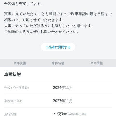
全装備も充実してます。
実際に見ていただくことも可能ですので現車確認の際は日程をご
相談の上、対応させていただきます。
大事に乗っていただける方にお譲りしたいと思います。
ご興味のある方はぜひお問い合わせください。
出品者に質問する
車両状態
車体装備
車両情報
車両状態
2024年11月
年式 (初年度登録)
2027年11月
車検満了年月
2.2万km
走行距離
※2026年6月時