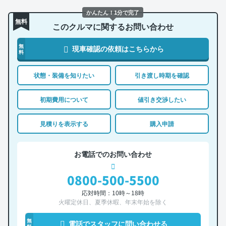
かんたん！1分で完了
無料
このクルマに関するお問い合わせ
無
現車確認の依頼はこちらから
料
状態・装備を知りたい
引き渡し時期を確認
初期費用について
値引き交渉したい
見積りを表示する
購入申請
お電話でのお問い合わせ
0800-500-5500
応対時間：10時～18時
火曜定休日、夏季休暇、年末年始を除く
無
電話でスタッフに問い合わせる