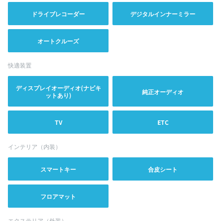
ドライブレコーダー
デジタルインナーミラー
オートクルーズ
快適装置
ディスプレイオーディオ(ナビキ
純正オーディオ
ットあり)
TV
ETC
インテリア（内装）
スマートキー
合皮シート
フロアマット
エクステリア（外装）