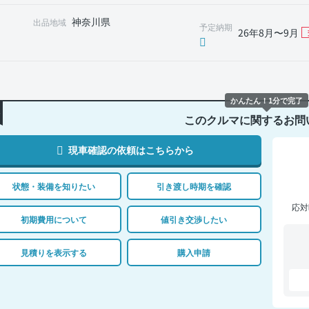
神奈川県
出品地域
予定納期
26年8月〜9月
かんたん！1分で完了
このクルマに関するお問
現車確認の依頼はこちらから
状態・装備を知りたい
引き渡し時期を確認
応対
初期費用について
値引き交渉したい
見積りを表示する
購入申請