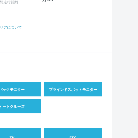
想走行距離
リアについて
バックモニター
ブラインドスポットモニター
オートクルーズ
TV
ETC