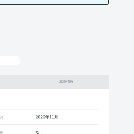
車両情報
2026年11月
月
なし
換