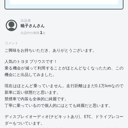
出品者
暁子さんさん
1
出品中の車両
台
コメント
ご興味をお持ちいただき、ありがとうございます。
人気のトヨタ プリウスです！
乗る機会が減って利用することがほとんどなくなったため、この
機会にと出品してみました。
現在はほとんど乗っていません。走行距離はまだ0.1万kmなので
新車に近い状態だと思います。
禁煙車で内装も全体的に綺麗です。
丁寧に乗っているので個人的にはとても綺麗だと思います。
ディスプレイオーディオ(ナビキットあり)、ETC、ドライブレコー
ダーもついています。