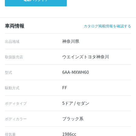
車両情報
カタログ掲載情報を確認する
神奈川県
出品地域
ウエインズトヨタ神奈川
取扱販売店
6AA-MXWH60
型式
FF
駆動方式
5ドア / セダン
ボディタイプ
ブラック系
ボディカラー
1986cc
排気量