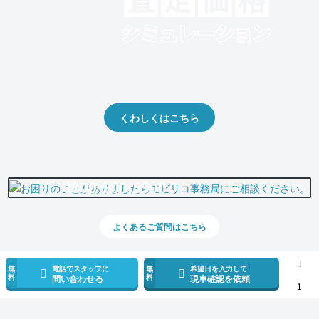
クルマの将来的な価値を予測！
出品や下取りの際の参考に。
くわしくはこちら
0800-500-5500
よくあるご質問はこちら
無
電話でスタッフに
無
希望日を入力して
料
料
問い合わせる
現車確認を依頼
1