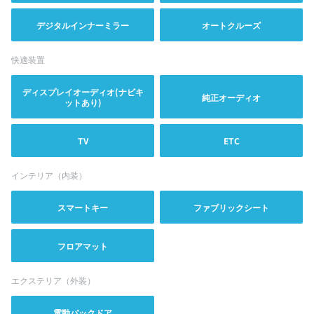
デジタルインナーミラー
オートクルーズ
快適装置
ディスプレイオーディオ(ナビキ
純正オーディオ
ットあり)
TV
ETC
インテリア（内装）
スマートキー
ファブリックシート
フロアマット
エクステリア（外装）
電動バックドア