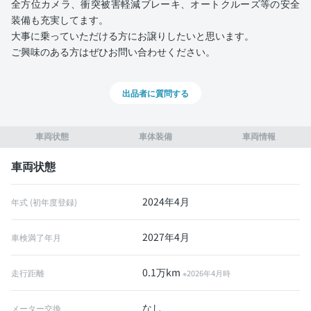
全方位カメラ、衝突被害軽減ブレーキ、オートクルーズ等の安全
装備も充実してます。
大事に乗っていただける方にお譲りしたいと思います。
ご興味のある方はぜひお問い合わせください。
出品者に質問する
車両状態
車体装備
車両情報
車両状態
2024年4月
年式 (初年度登録)
2027年4月
車検満了年月
0.1万km
走行距離
※2026年4月時
なし
メーター交換