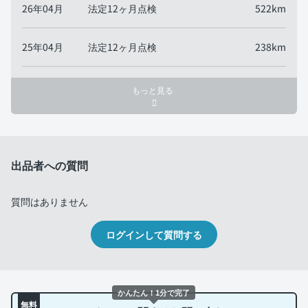
26年04月
法定12ヶ月点検
522km
25年04月
法定12ヶ月点検
238km
もっと見る
出品者への質問
質問はありません
ログインして質問する
かんたん！1分で完了
無料