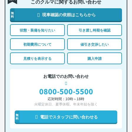
このクルマに関するお問い合わせ
無
現車確認の依頼はこちらから
料
状態・装備を知りたい
引き渡し時期を確認
初期費用について
値引き交渉したい
見積りを表示する
購入申請
お電話でのお問い合わせ
0800-500-5500
応対時間：10時～18時
火曜定休日、夏季休暇、年末年始を除く
無
電話でスタッフに問い合わせる
料