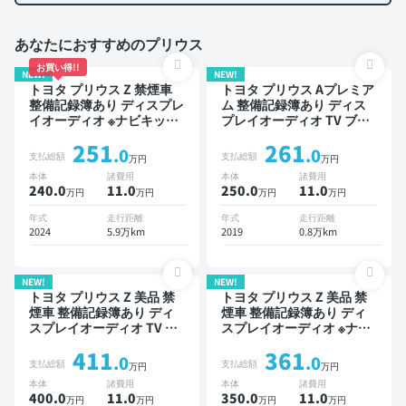
あなたにおすすめのプリウス
お買い得!!
NEW!
NEW!
トヨタ プリウス Z 禁煙車
トヨタ プリウス Aプレミア
整備記録簿あり ディスプレ
ム 整備記録簿あり ディス
イオーディオ ※ナビキット
プレイオーディオ TV ブラ
あり TV ブラインドスポッ
インドスポットモニター ス
251
261
トモニター デジタルインナ
マートキー ETC バックモ
.0
.0
支払総額
支払総額
万円
万円
ーミラー オートクルーズ
ニター ドライブレコーダー
本体
諸費用
本体
諸費用
スマートキー ETC バック
衝突軽減
240.0
11
.0
250.0
11
.0
万円
万円
万円
万円
モニター 全方位カメラ ド
ライブレコーダー 衝突軽減
年式
走行距離
年式
走行距離
2024
5.9万km
2019
0.8万km
NEW!
NEW!
トヨタ プリウス Z 美品 禁
トヨタ プリウス Z 美品 禁
煙車 整備記録簿あり ディ
煙車 整備記録簿あり ディ
スプレイオーディオ TV ブ
スプレイオーディオ ※ナビ
ラインドスポットモニター
キットあり TV ブラインド
411
361
デジタルインナーミラー オ
スポットモニター デジタル
.0
.0
支払総額
支払総額
万円
万円
ートクルーズ スマートキー
インナーミラー オートクル
本体
諸費用
本体
諸費用
ETC サンルーフ 電動バッ
ーズ 電動バックドア バッ
400.0
11
.0
350.0
11
.0
万円
万円
万円
万円
クドア バックモニター 全
クモニター 全方位カメラ