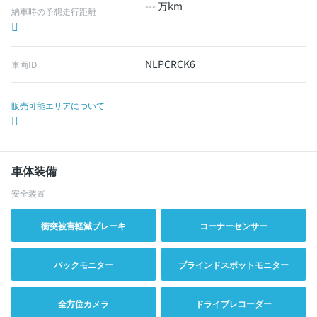
---
万km
納車時の予想走行距離
NLPCRCK6
車両ID
販売可能エリアについて
車体装備
安全装置
衝突被害軽減ブレーキ
コーナーセンサー
バックモニター
ブラインドスポットモニター
全方位カメラ
ドライブレコーダー