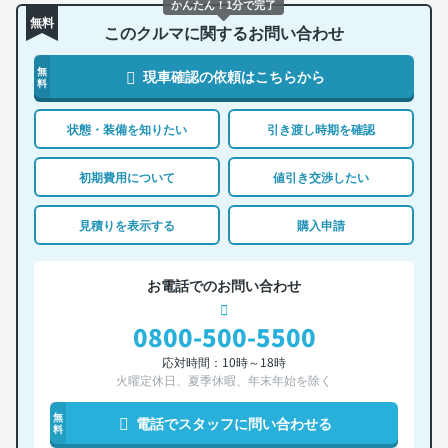
かんたん！1分で完了
無料
このクルマに関するお問い合わせ
無
現車確認の依頼はこちらから
料
状態・装備を知りたい
引き渡し時期を確認
初期費用について
値引き交渉したい
見積りを表示する
購入申請
お電話でのお問い合わせ
0800-500-5500
応対時間：10時～18時
火曜定休日、夏季休暇、年末年始を除く
無
電話でスタッフに問い合わせる
料