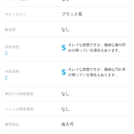
ブラック系
ボディカラー
なし
板金歴
S
キレイな状態ですが、微細な傷や凹
外装状態
みが残っている場合もあります。
S
キレイな状態ですが、微細な汚れ等
内装状態
が残っている場合もあります。
なし
車内での喫煙履歴
なし
ペットの乗車履歴
加入可
修理保証