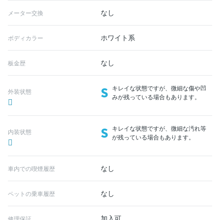
なし
メーター交換
ホワイト系
ボディカラー
なし
板金歴
S
キレイな状態ですが、微細な傷や凹
外装状態
みが残っている場合もあります。
S
キレイな状態ですが、微細な汚れ等
内装状態
が残っている場合もあります。
なし
車内での喫煙履歴
なし
ペットの乗車履歴
加入可
修理保証