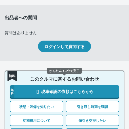
出品者への質問
質問はありません
ログインして質問する
かんたん！1分で完了
無料
このクルマに関するお問い合わせ
無
現車確認の依頼はこちらから
料
状態・装備を知りたい
引き渡し時期を確認
初期費用について
値引き交渉したい