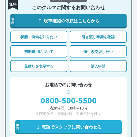
無料
このクルマに関するお問い合わせ
無
現車確認の依頼はこちらから
料
状態・装備を知りたい
引き渡し時期を確認
初期費用について
値引き交渉したい
見積りを表示する
購入申請
お電話でのお問い合わせ
0800-500-5500
応対時間：10時～18時
火曜定休日、夏季休暇、年末年始を除く
無
電話でスタッフに問い合わせる
料