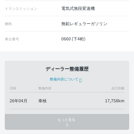
電気式無段変速機
トランスミッション
無鉛レギュラーガソリン
燃料
0660 (下4桁)
車台番号
ディーラー整備履歴
整備内容について
日時
整備内容
走行距離
26年04月
車検
17,758km
もっと見る