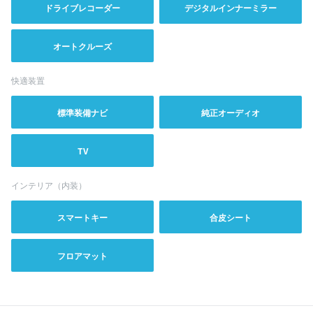
ドライブレコーダー
デジタルインナーミラー
オートクルーズ
快適装置
標準装備ナビ
純正オーディオ
TV
インテリア（内装）
スマートキー
合皮シート
フロアマット