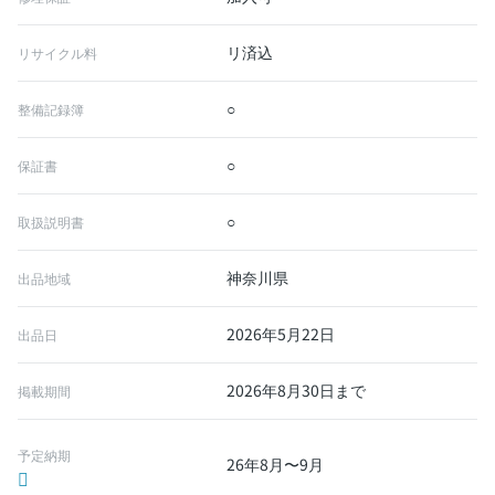
リ済込
リサイクル料
○
整備記録簿
○
保証書
○
取扱説明書
神奈川県
出品地域
2026年5月22日
出品日
2026年8月30日まで
掲載期間
予定納期
26年8月〜9月