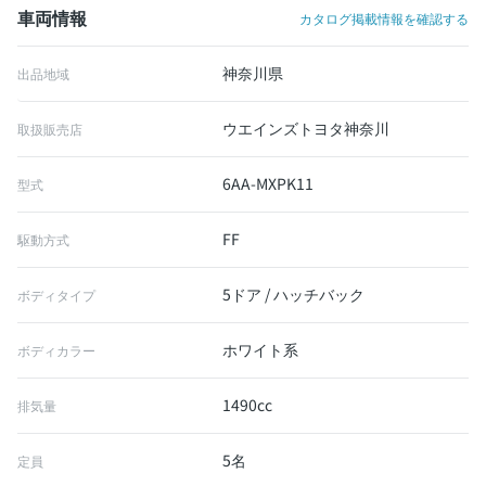
車両情報
カタログ掲載情報を確認する
神奈川県
出品地域
ウエインズトヨタ神奈川
取扱販売店
6AA-MXPK11
型式
FF
駆動方式
5ドア / ハッチバック
ボディタイプ
ホワイト系
ボディカラー
1490cc
排気量
5名
定員