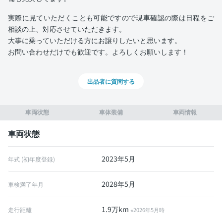
実際に見ていただくことも可能ですので現車確認の際は日程をご
相談の上、対応させていただきます。
大事に乗っていただける方にお譲りしたいと思います。
お問い合わせだけでも歓迎です。よろしくお願いします！
出品者に質問する
車両状態
車体装備
車両情報
車両状態
2023年5月
年式 (初年度登録)
2028年5月
車検満了年月
1.9万km
走行距離
※2026年5月時