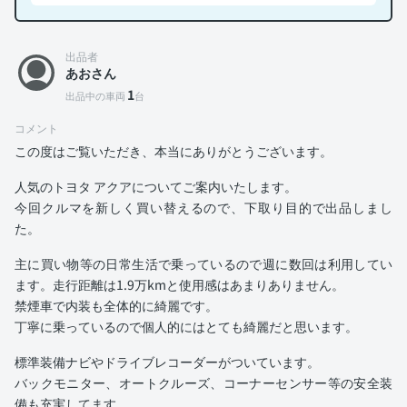
出品者
あおさん
1
出品中の車両
台
コメント
この度はご覧いただき、本当にありがとうございます。
人気のトヨタ アクアについてご案内いたします。
今回クルマを新しく買い替えるので、下取り目的で出品しまし
た。
主に買い物等の日常生活で乗っているので週に数回は利用してい
ます。走行距離は1.9万kmと使用感はあまりありません。
禁煙車で内装も全体的に綺麗です。
丁寧に乗っているので個人的にはとても綺麗だと思います。
標準装備ナビやドライブレコーダーがついています。
バックモニター、オートクルーズ、コーナーセンサー等の安全装
備も充実してます。