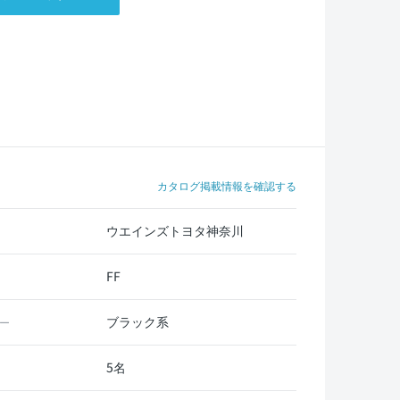
カタログ掲載情報を確認する
ウエインズトヨタ神奈川
FF
ブラック系
ー
5名