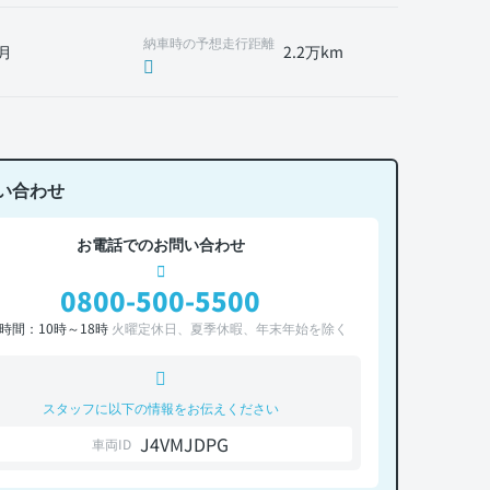
納車時の予想走行距離
月
2.2万km
い合わせ
お電話でのお問い合わせ
0800-500-5500
時間：10時～18時
火曜定休日、夏季休暇、年末年始を除く
スタッフに以下の情報をお伝えください
J4VMJDPG
車両ID