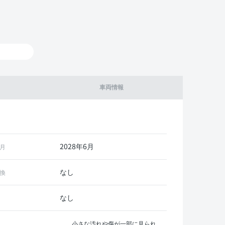
車両情報
2028年6月
月
なし
換
なし
小さな汚れや傷が一部に見られ