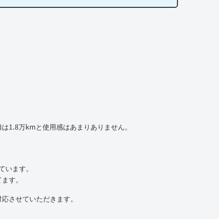
1.8万kmと使用感はあまりありません。
いています。
てます。
対応させていただきます。