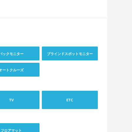
バックモニター
ブラインドスポットモニター
オートクルーズ
TV
ETC
フロアマット