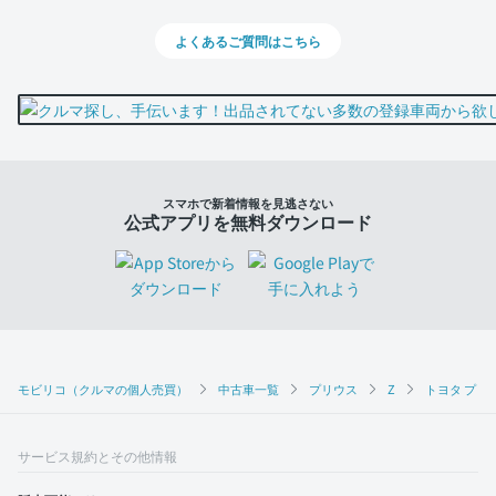
よくあるご質問はこちら
スマホで新着情報を見逃さない
公式アプリを無料ダウンロード
モビリコ（クルマの個人売買）
中古車一覧
プリウス
Z
トヨタ プリウ
サービス規約とその他情報