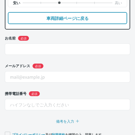
車両詳細ページに戻る
お名前
必須
メールアドレス
必須
携帯電話番号
必須
備考を入力
プライバシーポリシー
及び
利用規約
を確認の上、同意します。