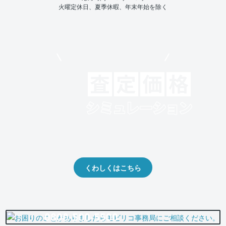
火曜定休日、夏季休暇、年末年始を除く
モビリコでクルマを売りたい方
クルマの将来的な価値を予測！
出品や下取りの際の参考に。
くわしくはこちら
0800-500-5500