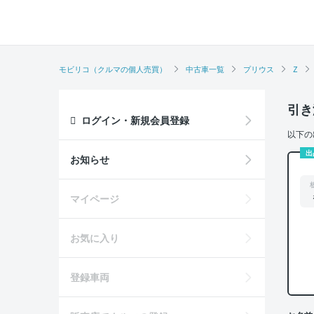
モビリコ（クルマの個人売買）
中古車一覧
プリウス
Z
引き
ログイン・新規会員登録
以下の
出
お知らせ
マイページ
お気に入り
登録車両