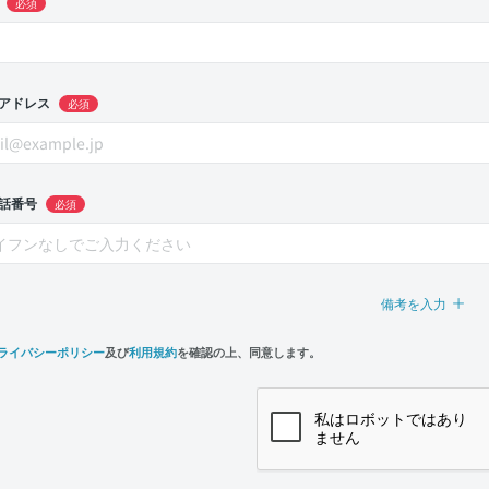
必須
アドレス
必須
話番号
必須
備考を入力
ライバシーポリシー
及び
利用規約
を確認の上、同意します。
n,
e