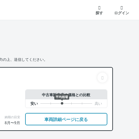
探す
ログイン
力の上、送信してください。
中古車販売店の価格との比較
平均相場
納期の目安
車両詳細ページに戻る
8月〜9月