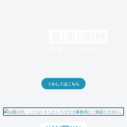
モビリコでクルマを売りたい方
クルマの将来的な価値を予測！
出品や下取りの際の参考に。
くわしくはこちら
0800-500-5500
よくあるご質問はこちら