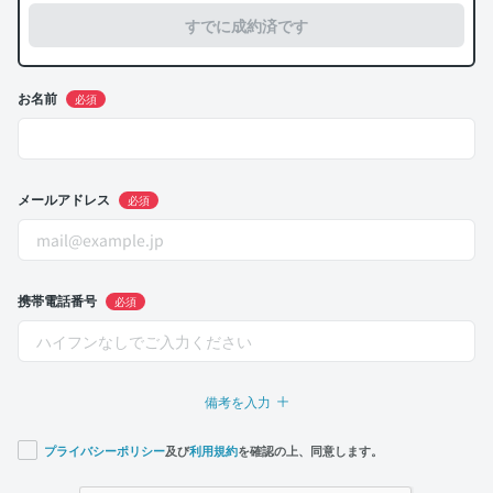
すでに成約済です
お名前
必須
メールアドレス
必須
携帯電話番号
必須
備考を入力
プライバシーポリシー
及び
利用規約
を確認の上、同意します。