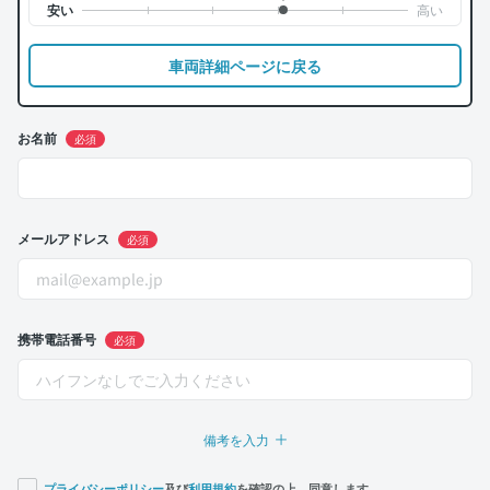
車両詳細ページに戻る
お名前
必須
メールアドレス
必須
携帯電話番号
必須
備考を入力
プライバシーポリシー
及び
利用規約
を確認の上、同意します。