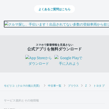
よくあるご質問はこちら
スマホで新着情報を見逃さない
公式アプリを無料ダウンロード
モビリコ（クルマの個人売買）
中古車一覧
プリウス
Z
トヨタ プリウ
サービス規約とその他情報