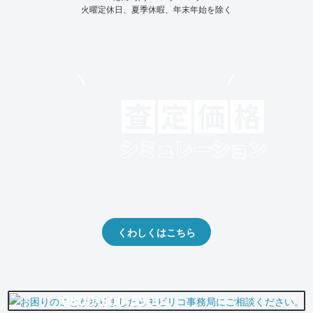
火曜定休日、夏季休暇、年末年始を除く
モビリコでクルマを売りたい方
クルマの将来的な価値を予測！
出品や下取りの際の参考に。
くわしくはこちら
0800-500-5500