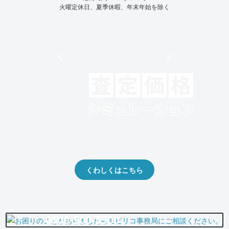
火曜定休日、夏季休暇、年末年始を除く
モビリコでクルマを売りたい方
クルマの将来的な価値を予測！
出品や下取りの際の参考に。
くわしくはこちら
0800-500-5500