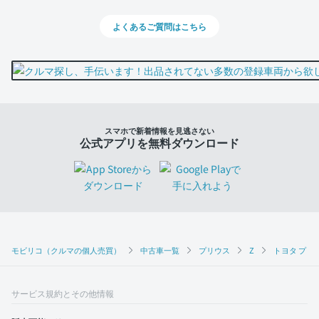
よくあるご質問はこちら
スマホで新着情報を見逃さない
公式アプリを無料ダウンロード
モビリコ（クルマの個人売買）
中古車一覧
プリウス
Z
トヨタ プリウ
サービス規約とその他情報