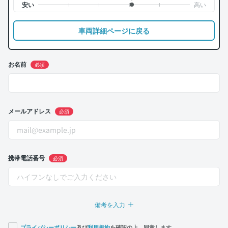
車両詳細ページに戻る
お名前
必須
メールアドレス
必須
携帯電話番号
必須
備考を入力
プライバシーポリシー
及び
利用規約
を確認の上、同意します。