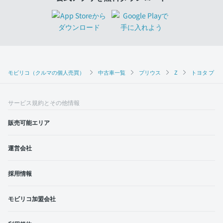
モビリコ（クルマの個人売買）
中古車一覧
プリウス
Z
トヨタ プリウ
サービス規約とその他情報
販売可能エリア
運営会社
採用情報
モビリコ加盟会社