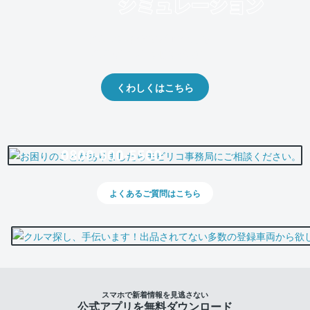
クルマの将来的な価値を予測！
出品や下取りの際の参考に。
くわしくはこちら
0800-500-5500
よくあるご質問はこちら
スマホで新着情報を見逃さない
公式アプリを無料ダウンロード