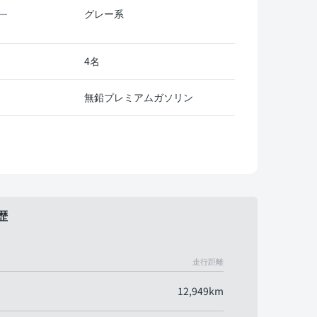
グレー系
ー
4名
無鉛プレミアムガソリン
歴
走行距離
12,949km