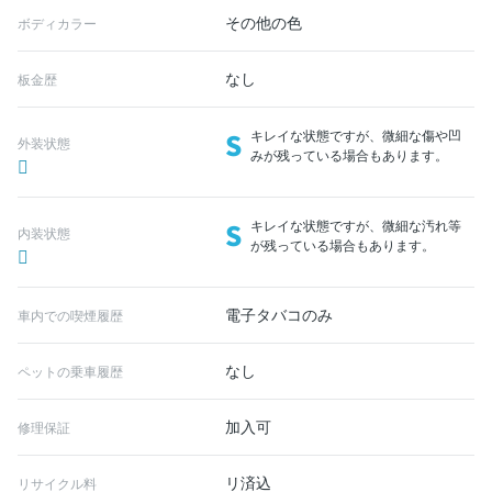
その他の色
ボディカラー
なし
板金歴
S
キレイな状態ですが、微細な傷や凹
外装状態
みが残っている場合もあります。
S
キレイな状態ですが、微細な汚れ等
内装状態
が残っている場合もあります。
電子タバコのみ
車内での喫煙履歴
なし
ペットの乗車履歴
加入可
修理保証
リ済込
リサイクル料