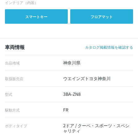
インテリア（内装）
スマートキー
フロアマット
車両情報
カタログ掲載情報を確認する
神奈川県
出品地域
ウエインズトヨタ神奈川
取扱販売店
3BA-ZN8
型式
FR
駆動方式
2ドア / クーペ・スポーツ・スペシ
ボディタイプ
ャリティ