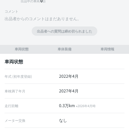
0
出品中の車両
台
コメント
出品者からのコメントはまだありません。
出品者への質問は締め切られました
車両状態
車体装備
車両情報
車両状態
2022年4月
年式 (初年度登録)
2027年4月
車検満了年月
0.3万km
走行距離
※2026年4月時
なし
メーター交換