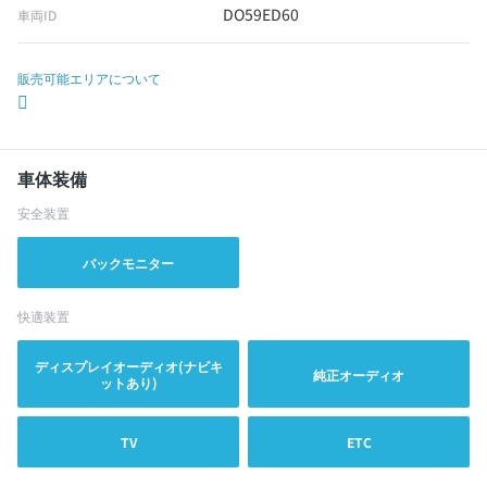
DO59ED60
車両ID
販売可能エリアについて
車体装備
安全装置
バックモニター
快適装置
ディスプレイオーディオ(ナビキ
純正オーディオ
ットあり)
TV
ETC