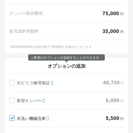
75,000
ナンバー取得費用
円
35,000
販売成約手数料
円
※環境性能割課税の金額が数千円程度異なる場合がございます。
ご希望のオプションを追加することができます。
オプションの追加
48,750
モビリコ修理保証
円
8,000
希望ナンバー
円
5,500
水洗い機械洗車
円