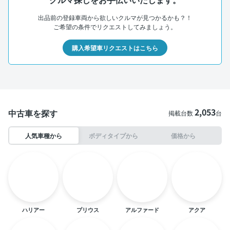
出品前の登録車両から欲しいクルマが見つかるかも？！
ご希望の条件でリクエストしてみましょう。
購入希望車リクエストはこちら
2,053
中古車を探す
掲載台数
台
人気車種から
ボディタイプから
価格から
ハリアー
プリウス
アルファード
アクア