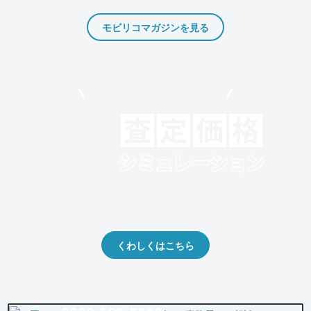
モビリコマガジンを見る
モビリコでクルマを売りたい方
クルマの将来的な価値を予測！
出品や下取りの際の参考に。
くわしくはこちら