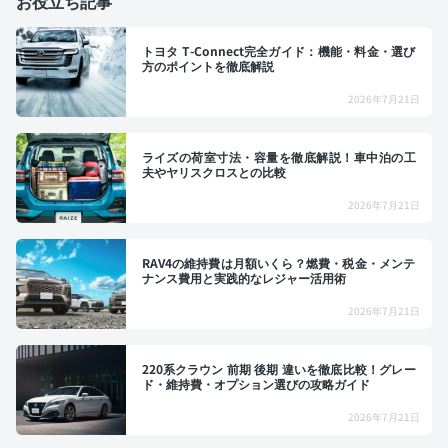
お役立ち記事
トヨタ T-Connect完全ガイド：機能・料金・選び
方のポイントを徹底解説
2026年7月21日
ライズの荷室寸法・容量を徹底解説！車中泊の工
夫やヤリスクロスとの比較
2026年7月21日
RAV4の維持費は月額いくら？燃費・税金・メンテ
ナンス費用と実践的なレジャー活用術
2026年7月21日
220系クラウン 前期 後期 違いを徹底比較！グレー
ド・維持費・オプション選びの攻略ガイド
2026年7月21日