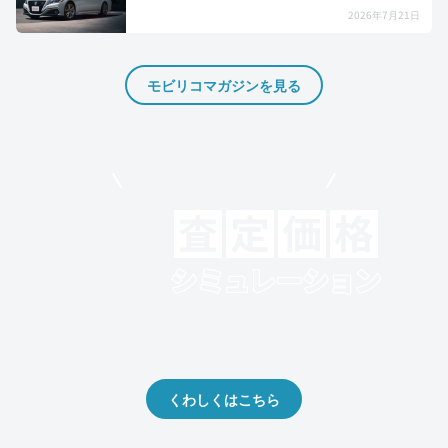
2026年7月21日
モビリコマガジンを見る
モビリコでクルマを売りたい方
クルマの将来的な価値を予測！
出品や下取りの際の参考に。
くわしくはこちら