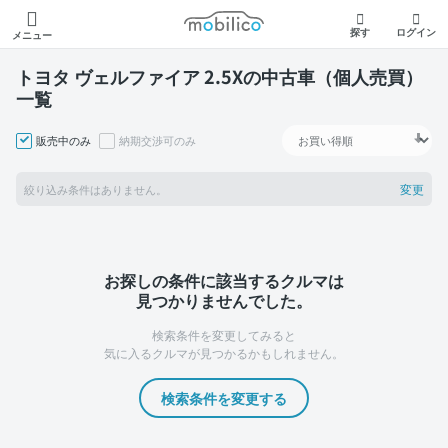
モビリコ
探す
ログイン
メニュー
トヨタ ヴェルファイア 2.5Xの中古車（個人売買）
一覧
販売中のみ
納期交渉可のみ
変更
絞り込み条件はありません。
お探しの条件に該当するクルマは
見つかりませんでした。
検索条件を変更してみると
気に入るクルマが見つかるかもしれません。
検索条件を変更する