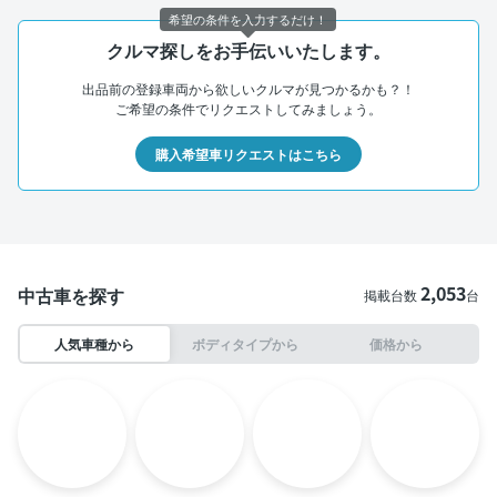
希望の条件を入力するだけ！
クルマ探しをお手伝いいたします。
出品前の登録車両から欲しいクルマが見つかるかも？！
ご希望の条件でリクエストしてみましょう。
購入希望車リクエストはこちら
2,053
中古車を探す
掲載台数
台
人気車種から
ボディタイプから
価格から