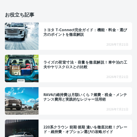
お役立ち記事
トヨタ T-Connect完全ガイド：機能・料金・選び
方のポイントを徹底解説
2026年7月21日
ライズの荷室寸法・容量を徹底解説！車中泊の工
夫やヤリスクロスとの比較
2026年7月21日
RAV4の維持費は月額いくら？燃費・税金・メンテ
ナンス費用と実践的なレジャー活用術
2026年7月21日
220系クラウン 前期 後期 違いを徹底比較！グレー
ド・維持費・オプション選びの攻略ガイド