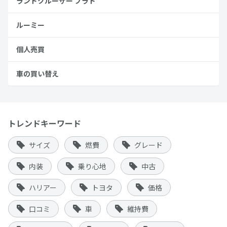
ランドクルーザー プラド
ルーミー
個人売買
車の買い替え
トレンドキーワード
サイズ
燃費
グレード
内装
乗り心地
中古
ハリアー
トヨタ
価格
口コミ
車
維持費