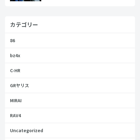
カテゴリー
86
bz4x
C-HR
GRヤリス
MIRAI
RAV4
Uncategorized