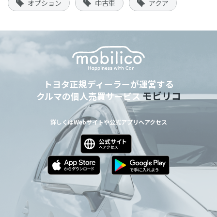
オプション
中古車
アクア
トヨタ正規ディーラーが運営する
モビリコ
クルマの個人売買サービス
詳しくはWebサイトや公式アプリへアクセス