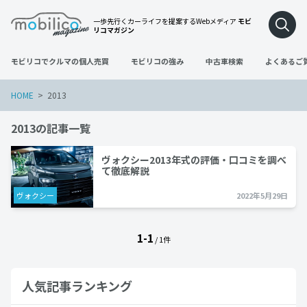
一歩先行くカーライフを提案するWebメディア
モビ
リコマガジン
モビリコでクルマの個人売買
モビリコの強み
中古車検索
よくあるご
HOME
2013
2013の記事一覧
ヴォクシー2013年式の評価・口コミを調べ
て徹底解説
ヴォクシー
2022年5月29日
1-1
/ 1件
人気記事ランキング