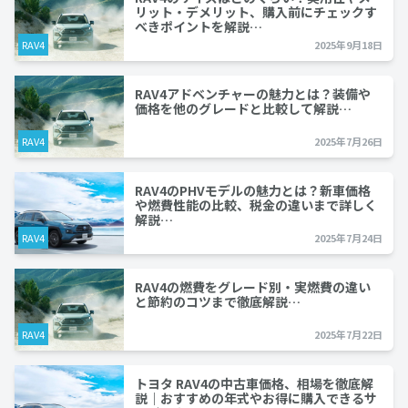
リット・デメリット、購入前にチェックす
べきポイントを解説…
RAV4
2025年9月18日
RAV4アドベンチャーの魅力とは？装備や
価格を他のグレードと比較して解説…
RAV4
2025年7月26日
RAV4のPHVモデルの魅力とは？新車価格
や燃費性能の比較、税金の違いまで詳しく
解説…
RAV4
2025年7月24日
RAV4の燃費をグレード別・実燃費の違い
と節約のコツまで徹底解説…
RAV4
2025年7月22日
トヨタ RAV4の中古車価格、相場を徹底解
説｜おすすめの年式やお得に購入できるサ