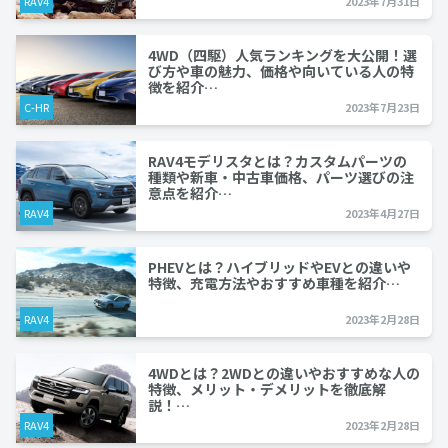
RAV4
2023年7月31日
4WD（四駆）人気ランキングを大公開！選
び方や車の魅力、価格や向いている人の特
徴を紹介…
C-HR
2023年7月23日
RAV4モデリスタとは？カスタムパーツの
種類や新車・中古車価格、パーツ選びの注
意点を紹介…
RAV4
2023年4月27日
PHEVとは？ハイブリッドやEVとの違いや
特徴、充電方法やおすすめ車種を紹介…
RAV4
2023年2月28日
4WDとは？2WDとの違いやおすすめな人の
特徴、メリット・デメリットを徹底解
説！…
RAV4
2023年2月28日