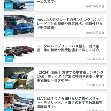
ービスまで…
RAV4
2025年6月22日
RAV4の人気グレードのランキングは？グ
レードごとの特徴や新車価格、燃費性能ま
で徹底解説…
RAV4
2025年3月27日
トヨタのハイブリッド22車種を一覧で解
説！車の特徴や燃費性能まで詳しく紹介…
RAV4
2025年2月7日
【2024年最新】おすすめ中古車ランキング
20選｜ボディタイプ別に特徴や新車・中古
車価格をトヨタの中…
RAV4
2023年8月3日
SUVとは？今さら聞けない定義やメリッ
ト・デメリット、トヨタのおすすめ車種を
徹底紹介！…