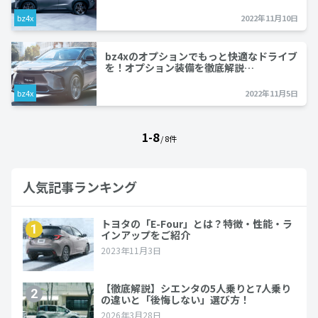
bz4x
2022年11月10日
bz4xのオプションでもっと快適なドライブ
を！オプション装備を徹底解説…
bz4x
2022年11月5日
1-8
/ 8件
人気記事ランキング