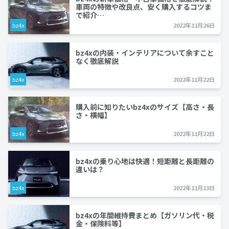
車両の特徴や改良点、安く購入するコツま
で紹介…
bz4x
2022年11月26日
bz4xの内装・インテリアについて余すこと
なく徹底解説
bz4x
2022年11月22日
購入前に知りたいbz4xのサイズ【高さ・長
さ・横幅】
bz4x
2022年11月22日
bz4xの乗り心地は快適！短距離と長距離の
違いは？
bz4x
2022年11月13日
bz4xの年間維持費まとめ【ガソリン代・税
金・保険料等】