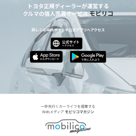
トヨタ正規ディーラーが運営する
モビリコ
クルマの個人売買サービス
詳しくはWebサイトや公式アプリへアクセス
一歩先行くカーライフを提案する
Webメディア
モビリコマガジン