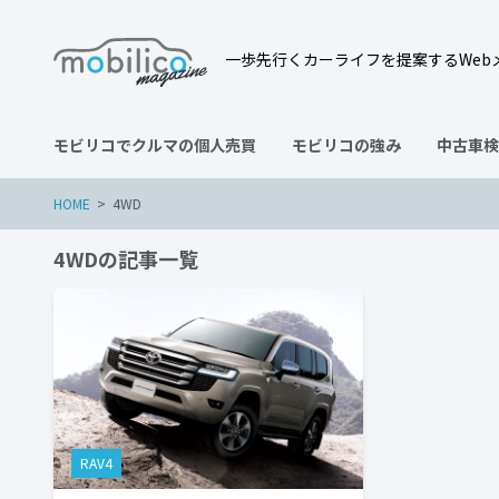
一歩先行くカーライフを提案するWeb
モビリコでクルマの個人売買
モビリコの強み
中古車検
HOME
4WD
4WDの記事一覧
RAV4