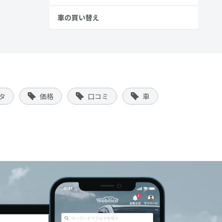
車の買い替え
タ
価格
口コミ
車