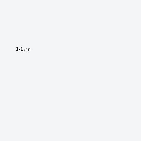
1-1
/ 1件