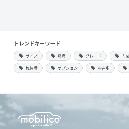
トレンドキーワード
サイズ
燃費
グレード
内
維持費
オプション
中古車