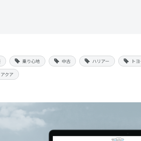
装
乗り心地
中古
ハリアー
トヨ
アクア