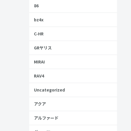
86
bz4x
C-HR
GRヤリス
MIRAI
RAV4
Uncategorized
アクア
アルファード