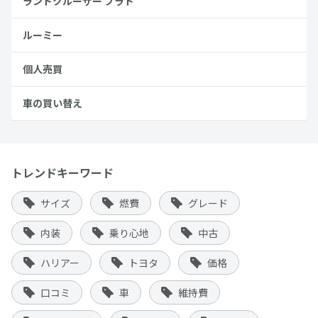
ランドクルーザー プラド
ルーミー
個人売買
車の買い替え
トレンドキーワード
サイズ
燃費
グレード
内装
乗り心地
中古
ハリアー
トヨタ
価格
口コミ
車
維持費