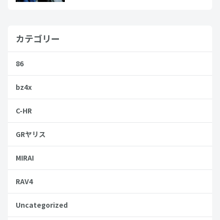
カテゴリー
86
bz4x
C-HR
GRヤリス
MIRAI
RAV4
Uncategorized