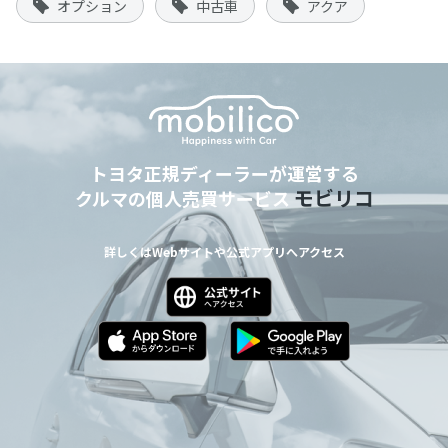
オプション
中古車
アクア
トヨタ正規ディーラーが運営する
モビリコ
クルマの個人売買サービス
詳しくはWebサイトや公式アプリへアクセス