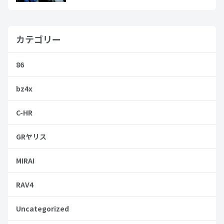
カテゴリー
86
bz4x
C-HR
GRヤリス
MIRAI
RAV4
Uncategorized