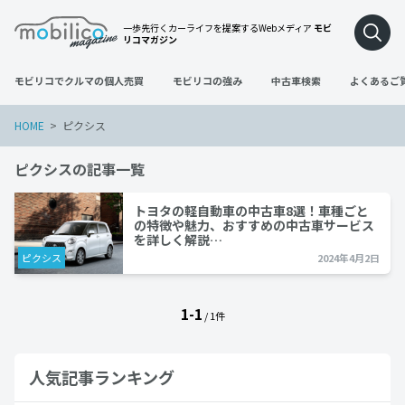
一歩先行くカーライフを提案するWebメディア
モビ
リコマガジン
モビリコでクルマの個人売買
モビリコの強み
中古車検索
よくあるご
HOME
ピクシス
ピクシスの記事一覧
トヨタの軽自動車の中古車8選！車種ごと
の特徴や魅力、おすすめの中古車サービス
を詳しく解説…
ピクシス
2024年4月2日
1-1
/ 1件
人気記事ランキング