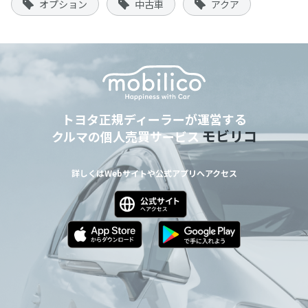
オプション
中古車
アクア
トヨタ正規ディーラーが運営する
モビリコ
クルマの個人売買サービス
詳しくはWebサイトや公式アプリへアクセス