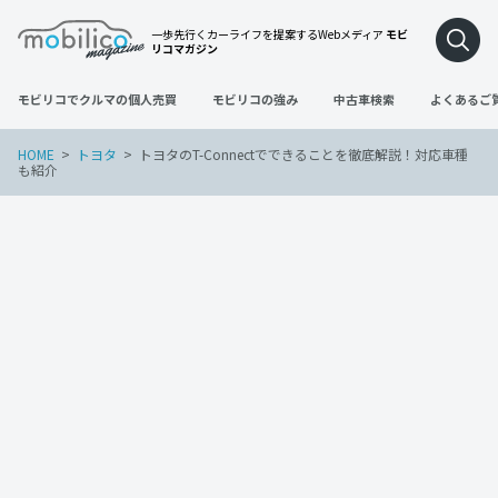
一歩先行くカーライフを提案するWebメディア
モビ
リコマガジン
モビリコでクルマの個人売買
モビリコの強み
中古車検索
よくあるご
HOME
トヨタ
トヨタのT-Connectでできることを徹底解説！対応車種
も紹介
トヨタ
2023年10月24日
トヨタのT-Connectでできることを徹底
解説！対応車種も紹介