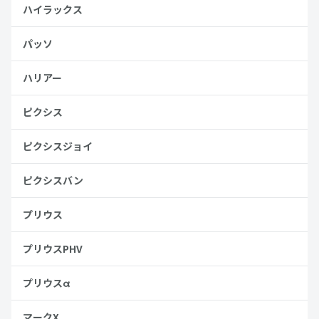
ハイラックス
パッソ
ハリアー
ピクシス
ピクシスジョイ
ピクシスバン
プリウス
プリウスPHV
プリウスα
マークX