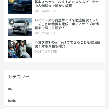
カテゴリー
86
bz4x