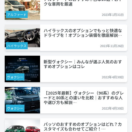
クな車両を厳選
アルファード
2023年1月31日
ハイラックスのオプションでもっと快適な
ドライブを！オプション装備を徹底解説…
ハイラックス
2022年11月26日
新型ヴォクシー｜みんなが選ぶ人気のおす
すめオプションはコレ
ヴォクシー
2022年4月30日
【2025年最新】ヴォクシー（90系）のグレ
ードと80系との違いを比較｜おすすめな人
や選び方も解説…
ヴォクシー
2022年4月30日
パッソのおすすめのオプションはどれ？カ
スタマイズも合わせてご紹介！…