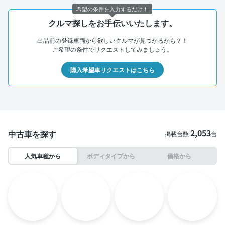
希望の条件を入力するだけ！
クルマ探しをお手伝いいたします。
出品前の登録車両から欲しいクルマが見つかるかも？！
ご希望の条件でリクエストしてみましょう。
購入希望車リクエストはこちら
2,053
中古車を探す
掲載台数
台
人気車種から
ボディタイプから
価格から