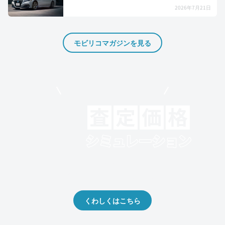
2026年7月21日
モビリコマガジンを見る
モビリコでクルマを売りたい方
クルマの将来的な価値を予測！
出品や下取りの際の参考に。
くわしくはこちら