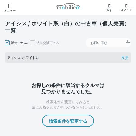
モビリコ
探す
ログイン
メニュー
アイシス / ホワイト系（白）の中古車（個人売買）
一覧
販売中のみ
納期交渉可のみ
変更
アイシス, ホワイト系
お探しの条件に該当するクルマは
見つかりませんでした。
検索条件を変更してみると
気に入るクルマが見つかるかもしれません。
検索条件を変更する