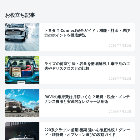
お役立ち記事
トヨタ T-Connect完全ガイド：機能・料金・選び
方のポイントを徹底解説
2026年7月21日
ライズの荷室寸法・容量を徹底解説！車中泊の工
夫やヤリスクロスとの比較
2026年7月21日
RAV4の維持費は月額いくら？燃費・税金・メンテ
ナンス費用と実践的なレジャー活用術
2026年7月21日
220系クラウン 前期 後期 違いを徹底比較！グレー
ド・維持費・オプション選びの攻略ガイド