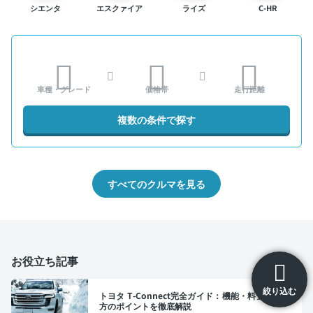
シエンタ
エスクァイア
ライズ
C-HR
車種・グレード
価格帯
走行距離
複数の条件で探す
すべてのクルマを見る
お役立ち記事
絞り込む
トヨタ T-Connect完全ガイド：機能・料金・選び
方のポイントを徹底解説