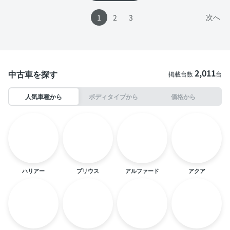
次へ
1
2
3
2,011
中古車を探す
掲載台数
台
人気車種から
ボディタイプから
価格から
ハリアー
プリウス
アルファード
アクア