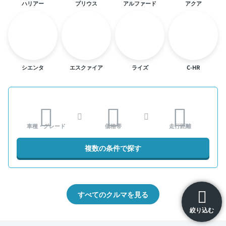
ハリアー
プリウス
アルファード
アクア
シエンタ
エスクァイア
ライズ
C-HR
車種・グレード
価格帯
走行距離
複数の条件で探す
すべてのクルマを見る
絞り込む