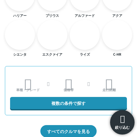
ハリアー
プリウス
アルファード
アクア
シエンタ
エスクァイア
ライズ
C-HR
車種・グレード
価格帯
走行距離
複数の条件で探す
絞り込む
すべてのクルマを見る