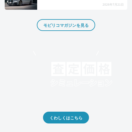
2026年7月21日
モビリコマガジンを見る
モビリコでクルマを売りたい方
クルマの将来的な価値を予測！
出品や下取りの際の参考に。
くわしくはこちら