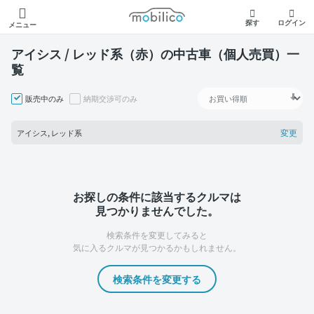
モビリコ
探す
ログイン
メニュー
アイシス / レッド系（赤）の中古車（個人売買）一
覧
販売中のみ
納期交渉可のみ
変更
アイシス, レッド系
お探しの条件に該当するクルマは
見つかりませんでした。
検索条件を変更してみると
気に入るクルマが見つかるかもしれません。
検索条件を変更する