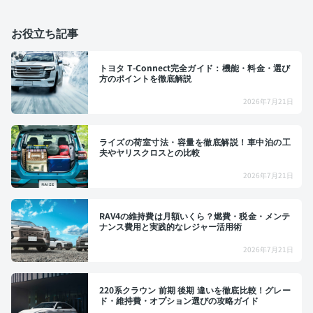
お役立ち記事
トヨタ T-Connect完全ガイド：機能・料金・選び
方のポイントを徹底解説
2026年7月21日
ライズの荷室寸法・容量を徹底解説！車中泊の工
夫やヤリスクロスとの比較
2026年7月21日
RAV4の維持費は月額いくら？燃費・税金・メンテ
ナンス費用と実践的なレジャー活用術
2026年7月21日
220系クラウン 前期 後期 違いを徹底比較！グレー
ド・維持費・オプション選びの攻略ガイド