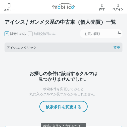
モビリコ
探す
ログイン
メニュー
アイシス / ガンメタ系の中古車（個人売買）一覧
販売中のみ
納期交渉可のみ
変更
アイシス, メタリック
お探しの条件に該当するクルマは
見つかりませんでした。
検索条件を変更してみると
気に入るクルマが見つかるかもしれません。
検索条件を変更する
希望の条件を入力するだけ！