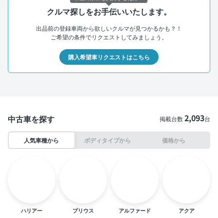
クルマ探しをお手伝いいたします。
出品前の登録車両から欲しいクルマが見つかるかも？！
ご希望の条件でリクエストしてみましょう。
購入希望車リクエストはこちら
2,093
中古車を探す
掲載台数
台
人気車種から
ボディタイプから
価格から
ハリアー
プリウス
アルファード
アクア