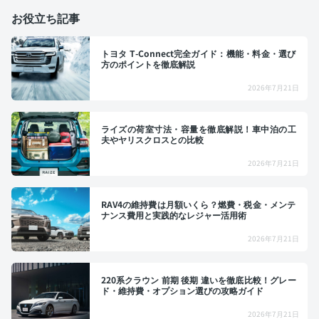
お役立ち記事
トヨタ T-Connect完全ガイド：機能・料金・選び
方のポイントを徹底解説
2026年7月21日
ライズの荷室寸法・容量を徹底解説！車中泊の工
夫やヤリスクロスとの比較
2026年7月21日
RAV4の維持費は月額いくら？燃費・税金・メンテ
ナンス費用と実践的なレジャー活用術
2026年7月21日
220系クラウン 前期 後期 違いを徹底比較！グレー
ド・維持費・オプション選びの攻略ガイド
2026年7月21日