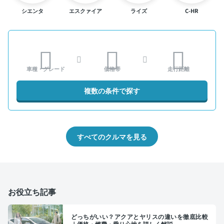
シエンタ
エスクァイア
ライズ
C-HR
車種・グレード
価格帯
走行距離
複数の条件で探す
すべてのクルマを見る
お役立ち記事
どっちがいい？アクアとヤリスの違いを徹底比較
｜価格・燃費・乗り心地を詳しく解説