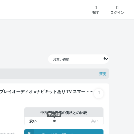
探す
ログイン
変更
中古車販売店の価格との比較
平均相場
無
納期の目安