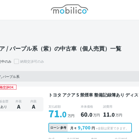
モビリコ
ア / パープル系（紫）の中古車（個人売買）一覧
売中のみ
納期交渉可のみ
, パープル系
格交渉OK
トヨタ アクア S 禁煙車 整備記録簿あり ディスプレイオーディオ ※ナビキットあり TV スマートキ
ー バックモニター ドライブレコーダー
板金歴
外装
内装
A
A
あり
支払総額
本体価格
諸費用
71
.0
60
11
.0
.0
万円
万円
万円
9,700
ローン
参考
月々
円
※金額は変更できます。
年式
走行距離
車検
出品地域