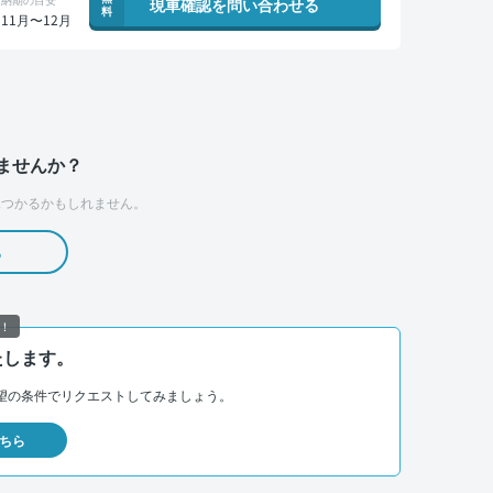
現車確認を問い合わせる
料
11月〜12月
ませんか？
つかるかもしれません。
る
！
たします。
望の条件でリクエストしてみましょう。
ちら