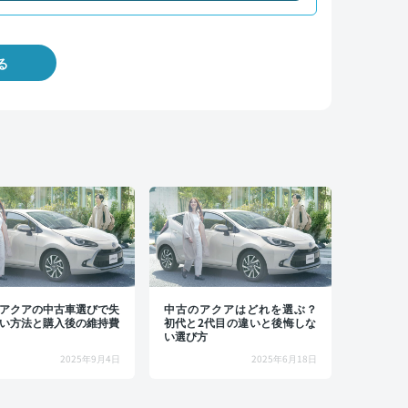
る
アクアの中古車選びで失
中古のアクアはどれを選ぶ？
い方法と購入後の維持費
初代と2代目の違いと後悔しな
い選び方
2025年9月4日
2025年6月18日