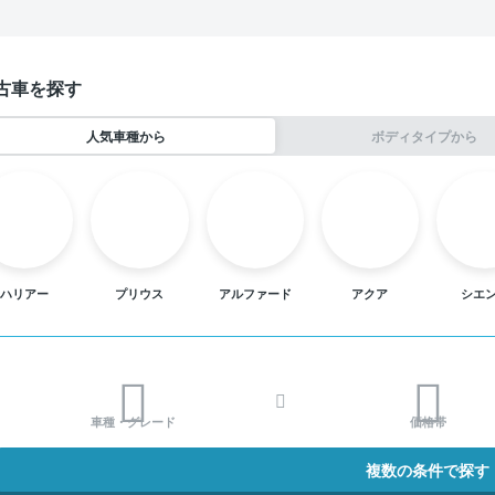
古車を探す
人気車種から
ボディタイプから
ハリアー
プリウス
アルファード
アクア
シエ
車種・グレード
価格帯
複数の条件で探す