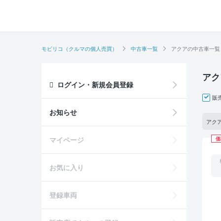
モビリコ（クルマの個人売買）
中古車一覧
アクアの中古車一覧
アク
ログイン・新規会員登録
販
お知らせ
アクア
マイページ
価
お気に入り
登録車両