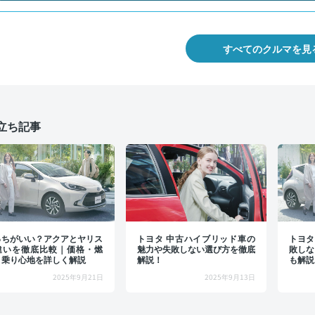
すべてのクルマを見
立ち記事
っちがいい？アクアとヤリス
トヨタ 中古ハイブリッド車の
トヨタ
違いを徹底比較｜価格・燃
魅力や失敗しない選び方を徹底
敗しな
・乗り心地を詳しく解説
解説！
も解説
2025年9月21日
2025年9月13日