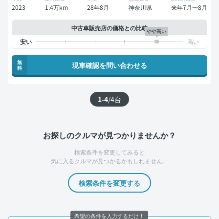
2023
1.4万km
28年8月
神奈川県
来年7月〜8月
中古車販売店の価格との比較
やや高い
無
現車確認を問い合わせる
料
1-4
/
4
台
お探しのクルマが見つかりませんか？
検索条件を変更してみると
気に入るクルマが見つかるかもしれません。
検索条件を変更する
希望の条件を入力するだけ！