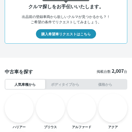
クルマ探しをお手伝いいたします。
出品前の登録車両から欲しいクルマが見つかるかも？！
ご希望の条件でリクエストしてみましょう。
購入希望車リクエストはこちら
2,007
中古車を探す
掲載台数
台
人気車種から
ボディタイプから
価格から
ハリアー
プリウス
アルファード
アクア