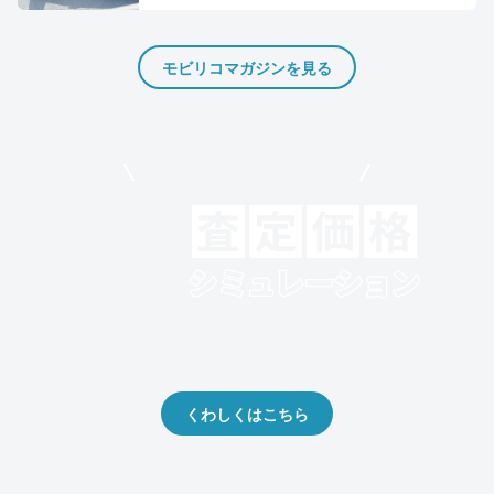
モビリコマガジンを見る
モビリコでクルマを売りたい方
クルマの将来的な価値を予測！
出品や下取りの際の参考に。
くわしくはこちら