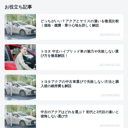
お役立ち記事
どっちがいい？アクアとヤリスの違いを徹底比較
｜価格・燃費・乗り心地を詳しく解説
2025年9月21日
トヨタ 中古ハイブリッド車の魅力や失敗しない選
び方を徹底解説！
2025年9月13日
トヨタアクアの中古車選びで失敗しない方法と購
入後の維持費も解説
2025年9月4日
中古のアクアはどれを選ぶ？ 初代と2代目の違いと
後悔しない選び方
2025年6月18日