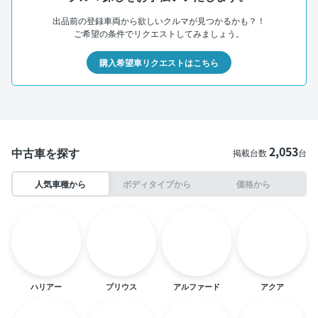
出品前の登録車両から欲しいクルマが見つかるかも？！
ご希望の条件でリクエストしてみましょう。
購入希望車リクエストはこちら
2,053
中古車を探す
掲載台数
台
人気車種から
ボディタイプから
価格から
ハリアー
プリウス
アルファード
アクア