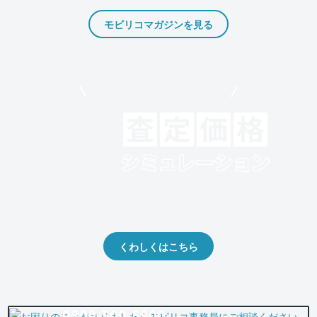
モビリコマガジンを見る
モビリコでクルマを売りたい方
クルマの将来的な価値を予測！
出品や下取りの際の参考に。
くわしくはこちら
0800-500-5500