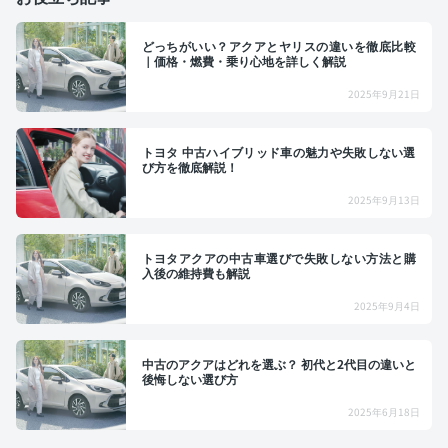
どっちがいい？アクアとヤリスの違いを徹底比較
｜価格・燃費・乗り心地を詳しく解説
2025年9月21日
トヨタ 中古ハイブリッド車の魅力や失敗しない選
び方を徹底解説！
2025年9月13日
トヨタアクアの中古車選びで失敗しない方法と購
入後の維持費も解説
2025年9月4日
中古のアクアはどれを選ぶ？ 初代と2代目の違いと
後悔しない選び方
2025年6月18日